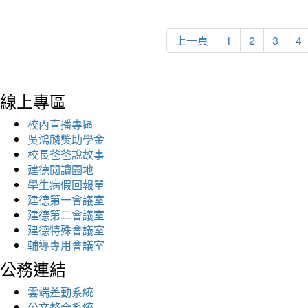
上一頁
1
2
3
4
線上專區
校內直播專區
吳鴻麟獎助學金
校長爸爸說故事
建德閱讀園地
學生病假回報單
建德第一會議室
建德第二會議室
建德特殊會議室
輔導專用會議室
公務連結
雲端差勤系統
公文整合系統