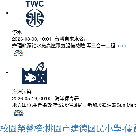
停水
2026-08-03, 10:01│台灣自來水公司
辦理龍潭給水廠高壓電氣設備檢驗 等三合一工程
more...
海洋污染
2026-05-19, 00:00│海洋保育署
地方單位\金門縣政府\環境保護局：新加坡籍油輪Sun Mer
校園榮譽榜:桃園市建德國民小學-優