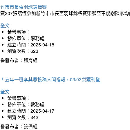
新竹市市長盃羽球錦標賽
恭賀207張語恆參加新竹市市長盃羽球錦標賽榮獲亞軍感謝陳彥均
詳全文
榮譽事項：
發佈單位：學務處
建立時間：2025-04-18
瀏覽次數：623
榮譽發布者：體育組
！五年一班李其恩投稿人間福報，03/03榮獲刊登
詳全文
榮譽事項：
發佈單位：教務處
建立時間：2025-04-17
瀏覽次數：342
榮譽發布者：設備組