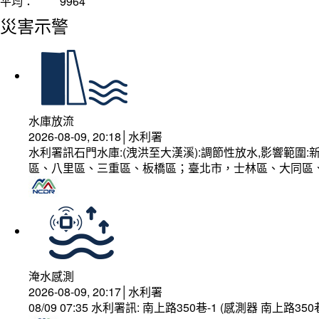
平均：
9964
災害示警
水庫放流
2026-08-09, 20:18│水利署
水利署訊石門水庫:(洩洪至大漢溪):調節性放水,影響範
區、八里區、三重區、板橋區；臺北市，士林區、大同區
淹水感測
2026-08-09, 20:17│水利署
08/09 07:35 水利署訊: 南上路350巷-1 (感測器 南上