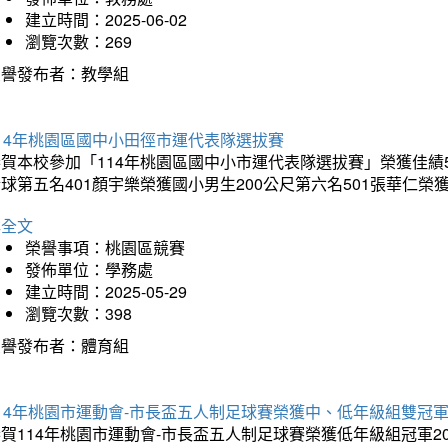
建立時間：2025-06-02
瀏覽次數：269
榮譽發布者：教學組
14年桃園區國中小田徑市運代表隊選拔賽
賀本校參加「114年桃園區國中小市運代表隊選拔賽」榮獲佳績5
球第五名401顏宇樂榮獲國小男生200公尺第六名501張華仁榮
詳全文
榮譽事項：桃園區競賽
發佈單位：學務處
建立時間：2025-05-29
瀏覽次數：398
榮譽發布者：體育組
14年桃園市運動會-市長盃五人制足球賽榮獲中、低年級組雙冠
賀114年桃園市運動會-市長盃五人制足球賽榮獲低年級組冠軍201