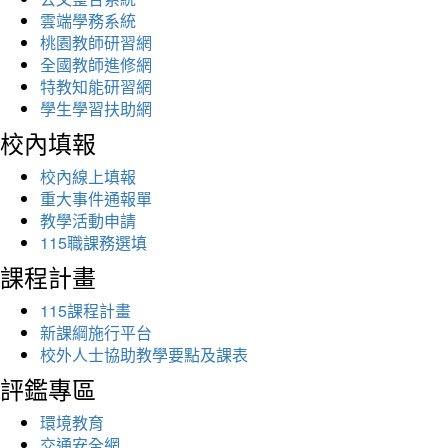
雲端學務系統
桃園教師研習網
全國教師進修網
特教知能研習網
學生學習扶助網
校內填報
校內線上填報
重大事件通報單
教學活動申請
115職課務選填
課程計畫
115課程計畫
新課綱施行平台
校外人士協助教學要點及課表
評鑑專區
環境教育
交通安全網