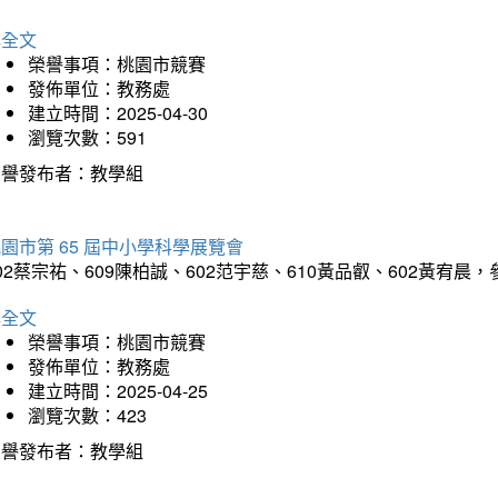
詳全文
榮譽事項：桃園市競賽
發佈單位：教務處
建立時間：2025-04-30
瀏覽次數：591
榮譽發布者：教學組
園市第 65 屆中小學科學展覽會
02蔡宗祐、609陳柏誠、602范宇慈、610黃品叡、602黃
詳全文
榮譽事項：桃園市競賽
發佈單位：教務處
建立時間：2025-04-25
瀏覽次數：423
榮譽發布者：教學組