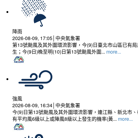
降雨
2026-08-09, 17:05│中央氣象署
第13號颱風及其外圍環流影響，今(9)日臺北市山區已
生；今(9日)晚至明(10)日第13號颱風外圍...
more...
強風
2026-08-09, 16:34│中央氣象署
今(9)日第13號颱風及其外圍環流影響，連江縣、新北
有平均風6級以上或陣風8級以上發生的機率(黃...
more...