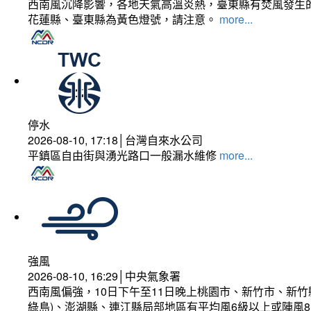
西南風沉降影響，各地天氣高溫炎熱，臺東縣有焚風發生的
花蓮縣、臺東縣為黃色燈號，請注意。
more...
停水
2026-08-10, 17:18│台灣自來水公司
平鎮區自由街與湧光路口一般漏水維修
more...
強風
2026-08-10, 16:29│中央氣象署
西南風偏強，10日下午至11日晚上桃園市、新竹市、新
綠島)、澎湖縣、連江縣局部地區有平均風6級以上或陣風8