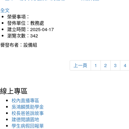
詳全文
榮譽事項：
發佈單位：教務處
建立時間：2025-04-17
瀏覽次數：342
榮譽發布者：設備組
上一頁
1
2
3
4
線上專區
校內直播專區
吳鴻麟獎助學金
校長爸爸說故事
建德閱讀園地
學生病假回報單