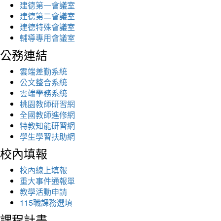
建德第一會議室
建德第二會議室
建德特殊會議室
輔導專用會議室
公務連結
雲端差勤系統
公文整合系統
雲端學務系統
桃園教師研習網
全國教師進修網
特教知能研習網
學生學習扶助網
校內填報
校內線上填報
重大事件通報單
教學活動申請
115職課務選填
課程計畫