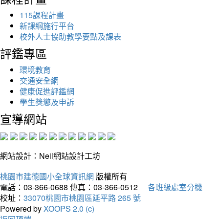
115課程計畫
新課綱施行平台
校外人士協助教學要點及課表
評鑑專區
環境教育
交通安全網
健康促進評鑑網
學生獎懲及申訴
宣導網站
網站設計：Neil網站設計工坊
桃園市建德國小全球資訊網
版權所有
電話：03-366-0688
傳真：03-366-0512
各班級處室分機
校址：
33070桃園市桃園區延平路 265 號
Powered by
XOOPS 2.0 (c)