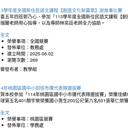
113學年度全國新住民語文課程【創造文化新篇章】說故事比賽
恭喜五年四班郭乃心，參加「113學年度全國新住民語文課程【
許瑞蘭老師用心指導，以及導師林奕廷老師全力協助。
詳全文
榮譽事項：全國競賽
發佈單位：教務處
建立時間：2025-06-02
瀏覽次數：269
榮譽發布者：教學組
14年桃園區國中小田徑市運代表隊選拔賽
賀本校參加「114年桃園區國中小市運代表隊選拔賽」榮獲佳績5
球第五名401顏宇樂榮獲國小男生200公尺第六名501張華仁榮
詳全文
榮譽事項：桃園區競賽
發佈單位：學務處