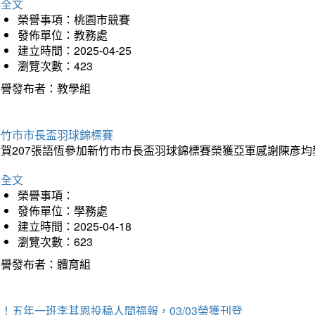
詳全文
榮譽事項：桃園市競賽
發佈單位：教務處
建立時間：2025-04-25
瀏覽次數：423
榮譽發布者：教學組
新竹市市長盃羽球錦標賽
恭賀207張語恆參加新竹市市長盃羽球錦標賽榮獲亞軍感謝陳彥均
詳全文
榮譽事項：
發佈單位：學務處
建立時間：2025-04-18
瀏覽次數：623
榮譽發布者：體育組
！五年一班李其恩投稿人間福報，03/03榮獲刊登