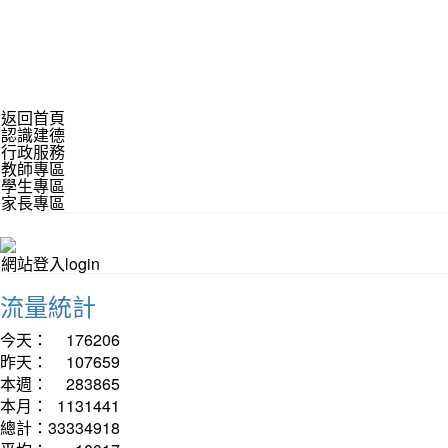
返回首頁
認識建德
行政服務
教師專區
學生專區
家長專區
網站登入login
流量統計
今天：
176206
昨天：
107659
本週：
283865
本月：
1131441
總計：
33334918