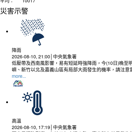
平均：
10017
災害示警
降雨
2026-08-10, 21:00│中央氣象署
低壓帶及西南風影響，易有短延時強降雨，今(10日)晚至
嶼、新竹以北及嘉義山區有局部大雨發生的機率，請注意
more...
高溫
2026-08-10, 17:19│中央氣象署