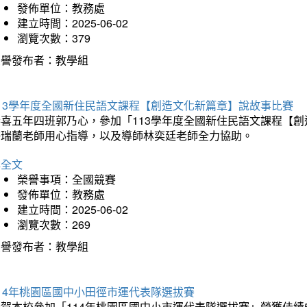
發佈單位：教務處
建立時間：2025-06-02
瀏覽次數：379
榮譽發布者：教學組
113學年度全國新住民語文課程【創造文化新篇章】說故事比賽
恭喜五年四班郭乃心，參加「113學年度全國新住民語文課程【
許瑞蘭老師用心指導，以及導師林奕廷老師全力協助。
詳全文
榮譽事項：全國競賽
發佈單位：教務處
建立時間：2025-06-02
瀏覽次數：269
榮譽發布者：教學組
14年桃園區國中小田徑市運代表隊選拔賽
賀本校參加「114年桃園區國中小市運代表隊選拔賽」榮獲佳績5