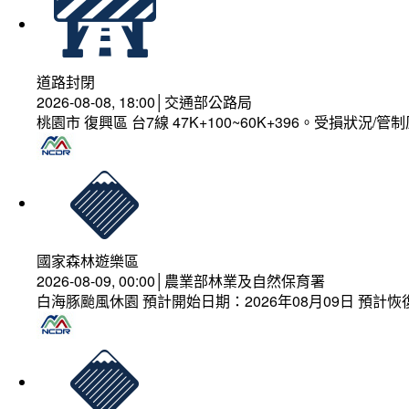
道路封閉
2026-08-08, 18:00│交通部公路局
桃園市 復興區 台7線 47K+100~60K+396。受損狀況/
國家森林遊樂區
2026-08-09, 00:00│農業部林業及自然保育署
白海豚颱風休園 預計開始日期：2026年08月09日 預計恢復