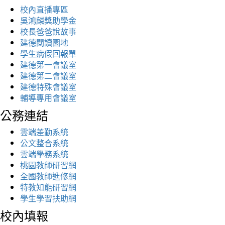
校內直播專區
吳鴻麟獎助學金
校長爸爸說故事
建德閱讀園地
學生病假回報單
建德第一會議室
建德第二會議室
建德特殊會議室
輔導專用會議室
公務連結
雲端差勤系統
公文整合系統
雲端學務系統
桃園教師研習網
全國教師進修網
特教知能研習網
學生學習扶助網
校內填報