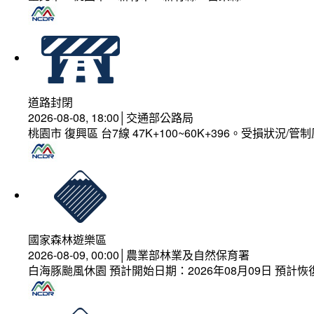
道路封閉
2026-08-08, 18:00│交通部公路局
桃園市 復興區 台7線 47K+100~60K+396。受損狀況/
國家森林遊樂區
2026-08-09, 00:00│農業部林業及自然保育署
白海豚颱風休園 預計開始日期：2026年08月09日 預計恢復