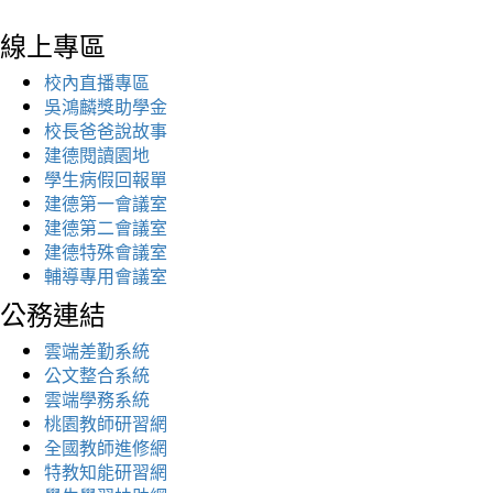
線上專區
校內直播專區
吳鴻麟獎助學金
校長爸爸說故事
建德閱讀園地
學生病假回報單
建德第一會議室
建德第二會議室
建德特殊會議室
輔導專用會議室
公務連結
雲端差勤系統
公文整合系統
雲端學務系統
桃園教師研習網
全國教師進修網
特教知能研習網