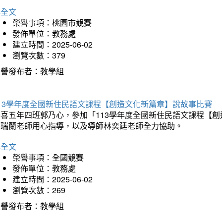
詳全文
榮譽事項：桃園市競賽
發佈單位：教務處
建立時間：2025-06-02
瀏覽次數：379
榮譽發布者：教學組
113學年度全國新住民語文課程【創造文化新篇章】說故事比賽
恭喜五年四班郭乃心，參加「113學年度全國新住民語文課程【
許瑞蘭老師用心指導，以及導師林奕廷老師全力協助。
詳全文
榮譽事項：全國競賽
發佈單位：教務處
建立時間：2025-06-02
瀏覽次數：269
榮譽發布者：教學組