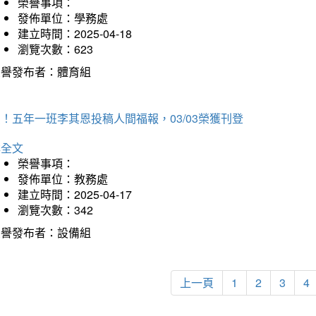
榮譽事項：
發佈單位：學務處
建立時間：2025-04-18
瀏覽次數：623
榮譽發布者：體育組
！五年一班李其恩投稿人間福報，03/03榮獲刊登
詳全文
榮譽事項：
發佈單位：教務處
建立時間：2025-04-17
瀏覽次數：342
榮譽發布者：設備組
上一頁
1
2
3
4