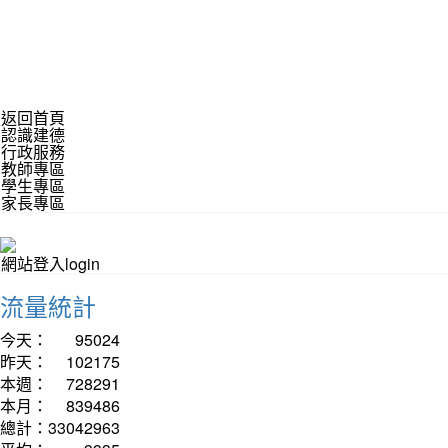
返回首頁
認識建德
行政服務
教師專區
學生專區
家長專區
網站登入login
流量統計
今天：
95024
昨天：
102175
本週：
728291
本月：
839486
總計：
33042963