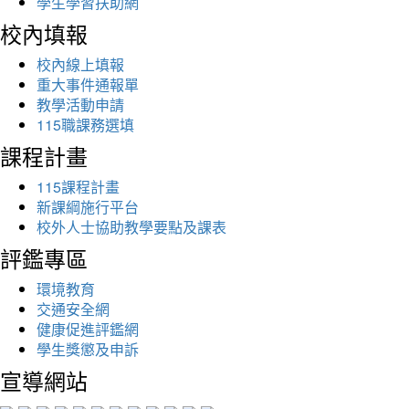
學生學習扶助網
校內填報
校內線上填報
重大事件通報單
教學活動申請
115職課務選填
課程計畫
115課程計畫
新課綱施行平台
校外人士協助教學要點及課表
評鑑專區
環境教育
交通安全網
健康促進評鑑網
學生獎懲及申訴
宣導網站