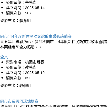
發佈單位：學務處
建立時間：2025-05-14
瀏覽次數：507
榮譽發布者：體育組
園市114年度新住民語文說故事暨歌謠競賽
恭喜五年四班郭乃心，參加桃園市114年度新住民語文說故事暨
師林奕廷老師全力協助。。
詳全文
榮譽事項：桃園市競賽
發佈單位：教務處
建立時間：2025-05-12
瀏覽次數：320
榮譽發布者：教學組
桃園市市長盃羽球錦標賽
賀參加「114年桃園市市長盃羽球錦標賽」晉級團體8強207張語恆