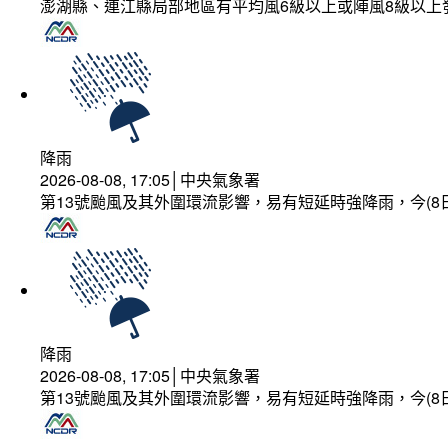
澎湖縣、連江縣局部地區有平均風6級以上或陣風8級以上
降雨
2026-08-08, 17:05│中央氣象署
第13號颱風及其外圍環流影響，易有短延時強降雨，今(8
降雨
2026-08-08, 17:05│中央氣象署
第13號颱風及其外圍環流影響，易有短延時強降雨，今(8