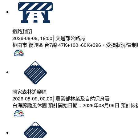
道路封閉
2026-08-08, 18:00│交通部公路局
桃園市 復興區 台7線 47K+100~60K+396。受損狀況/
國家森林遊樂區
2026-08-09, 00:00│農業部林業及自然保育署
白海豚颱風休園 預計開始日期：2026年08月09日 預計恢復