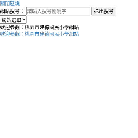
關閉區塊
網站搜尋：
送出搜尋
歡迎參觀：桃園市建德國民小學網站
歡迎參觀：桃園市建德國民小學網站