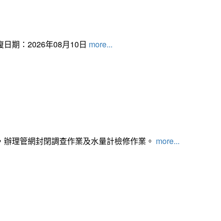
日期：2026年08月10日
more...
，辦理管網封閉調查作業及水量計檢修作業。
more...