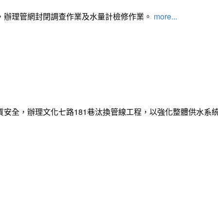
，辦理管網封閉調查作業及水量計檢修作業。
more...
質安全，辦理文化七路181巷汰換管線工程，以強化整體供水系