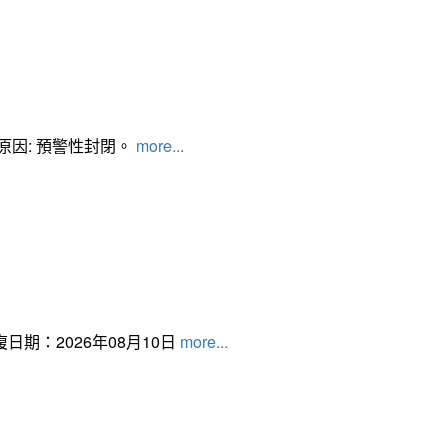
管制原因: 預警性封閉。
more...
日期：2026年08月10日
more...