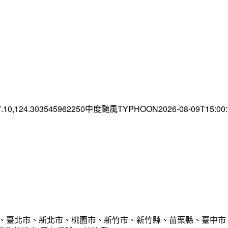
7.10,124.303545962250中度颱風TYPHOON2026-08-09T15:0
市、臺北市、新北市、桃園市、新竹市、新竹縣、苗栗縣、臺中市