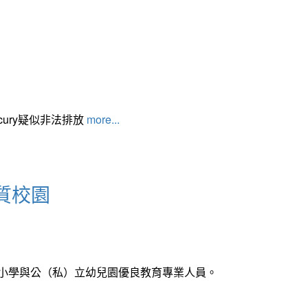
cury疑似非法排放
more...
質校園
中小學與公（私）立幼兒園優良教育專業人員。