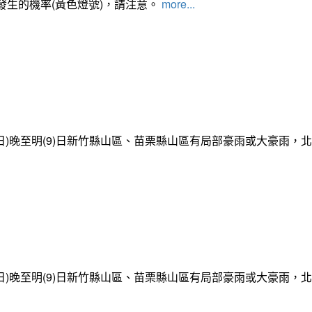
發生的機率(黃色燈號)，請注意。
more...
日)晚至明(9)日新竹縣山區、苗栗縣山區有局部豪雨或大豪雨，
日)晚至明(9)日新竹縣山區、苗栗縣山區有局部豪雨或大豪雨，