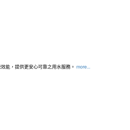
統效能，提供更安心可靠之用水服務。
more...