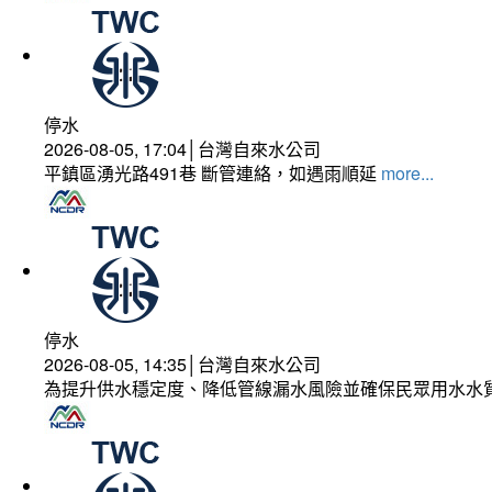
停水
2026-08-05, 17:04│台灣自來水公司
平鎮區湧光路491巷 斷管連絡，如遇雨順延
more...
停水
2026-08-05, 14:35│台灣自來水公司
為提升供水穩定度、降低管線漏水風險並確保民眾用水水