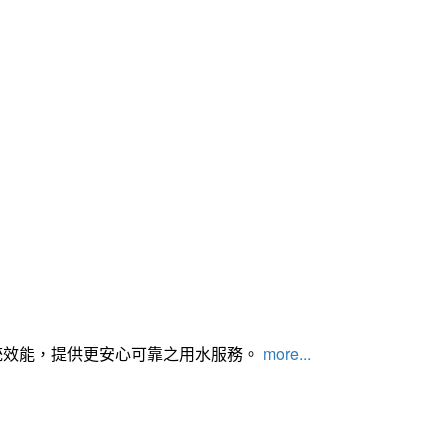
統效能，提供更安心可靠之用水服務。
more...