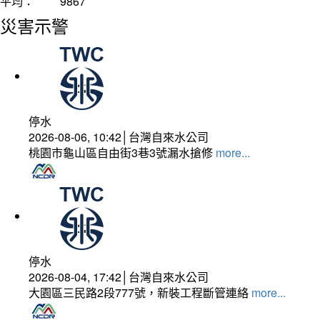
平均：
9867
災害示警
停水
2026-08-06, 10:42│台灣自來水公司
桃園市龜山區自由街3巷3號漏水搶修
more...
停水
2026-08-04, 17:42│台灣自來水公司
大園區三民路2段777號，新裝工程斷管連絡
more...