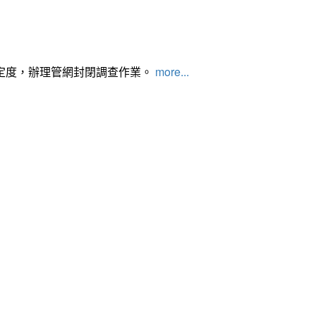
定度，辦理管網封閉調查作業。
more...