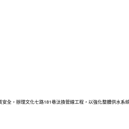
質安全，辦理文化七路181巷汰換管線工程，以強化整體供水系