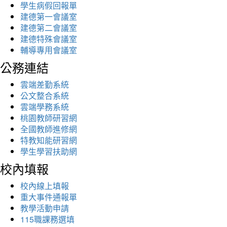
學生病假回報單
建德第一會議室
建德第二會議室
建德特殊會議室
輔導專用會議室
公務連結
雲端差勤系統
公文整合系統
雲端學務系統
桃園教師研習網
全國教師進修網
特教知能研習網
學生學習扶助網
校內填報
校內線上填報
重大事件通報單
教學活動申請
115職課務選填