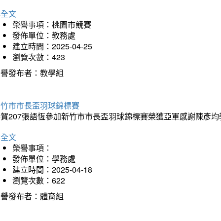
詳全文
榮譽事項：桃園市競賽
發佈單位：教務處
建立時間：2025-04-25
瀏覽次數：423
榮譽發布者：教學組
新竹市市長盃羽球錦標賽
恭賀207張語恆參加新竹市市長盃羽球錦標賽榮獲亞軍感謝陳彥均
詳全文
榮譽事項：
發佈單位：學務處
建立時間：2025-04-18
瀏覽次數：622
榮譽發布者：體育組