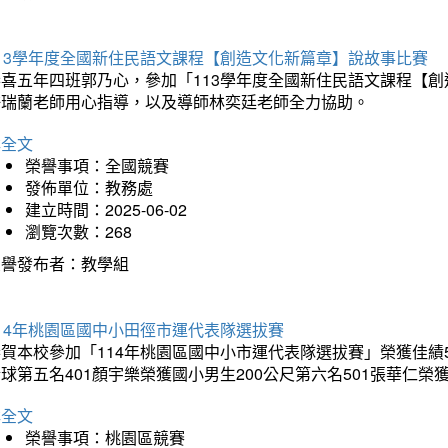
113學年度全國新住民語文課程【創造文化新篇章】說故事比賽
恭喜五年四班郭乃心，參加「113學年度全國新住民語文課程【
許瑞蘭老師用心指導，以及導師林奕廷老師全力協助。
詳全文
榮譽事項：全國競賽
發佈單位：教務處
建立時間：2025-06-02
瀏覽次數：268
榮譽發布者：教學組
14年桃園區國中小田徑市運代表隊選拔賽
賀本校參加「114年桃園區國中小市運代表隊選拔賽」榮獲佳績5
球第五名401顏宇樂榮獲國小男生200公尺第六名501張華仁榮
詳全文
榮譽事項：桃園區競賽