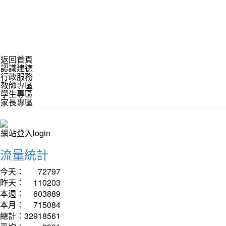
返回首頁
認識建德
行政服務
教師專區
學生專區
家長專區
網站登入login
流量統計
今天：
72797
昨天：
110203
本週：
603889
本月：
715084
總計：
32918561