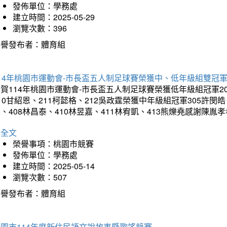
發佈單位：學務處
建立時間：2025-05-29
瀏覽次數：396
榮譽發布者：體育組
14年桃園市運動會-市長盃五人制足球賽榮獲中、低年級組雙冠
賀114年桃園市運動會-市長盃五人制足球賽榮獲低年級組冠軍201
10甘紹恩、211柯懿格、212吳政霆榮獲中年級組冠軍305許閔皓、
、408林昌泰、410林昱嘉、411林宥凱、413熊爍堯感謝陳胤
詳全文
榮譽事項：桃園市競賽
發佈單位：學務處
建立時間：2025-05-14
瀏覽次數：507
榮譽發布者：體育組
園市114年度新住民語文說故事暨歌謠競賽