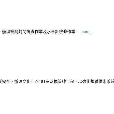
，辦理管網封閉調查作業及水量計檢修作業。
more...
質安全，辦理文化七路181巷汰換管線工程，以強化整體供水系