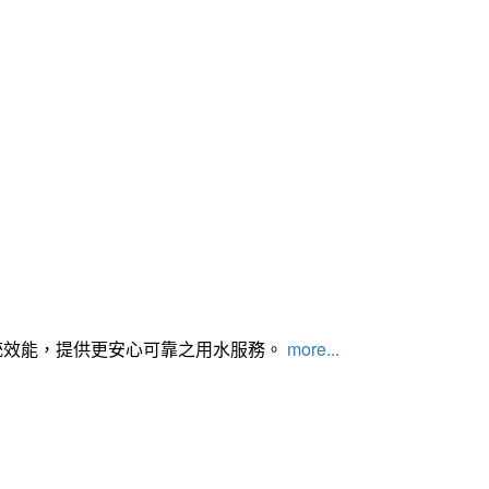
統效能，提供更安心可靠之用水服務。
more...