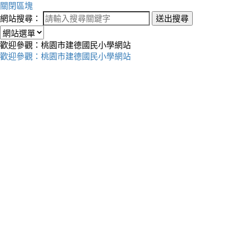
關閉區塊
網站搜尋：
送出搜尋
歡迎參觀：桃園市建德國民小學網站
歡迎參觀：桃園市建德國民小學網站