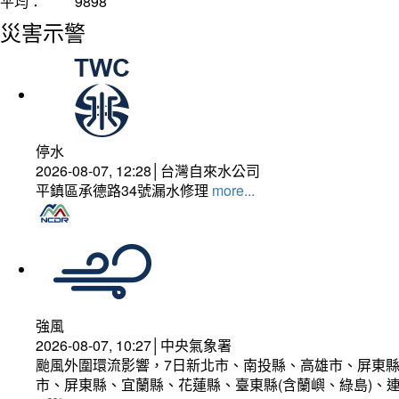
平均：
9898
災害示警
停水
2026-08-07, 12:28│台灣自來水公司
平鎮區承德路34號漏水修理
more...
強風
2026-08-07, 10:27│中央氣象署
颱風外圍環流影響，7日新北市、南投縣、高雄市、屏東縣
市、屏東縣、宜蘭縣、花蓮縣、臺東縣(含蘭嶼、綠島)、