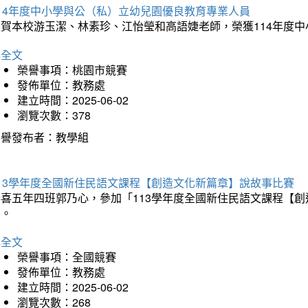
114年度中小學與公（私）立幼兒園優良教育專業人員
狂賀本校游玉潔、林素珍、江怡瑩和高語婕老師，榮獲114年度
詳全文
榮譽事項：桃園市競賽
發佈單位：教務處
建立時間：2025-06-02
瀏覽次數：378
榮譽發布者：教學組
113學年度全國新住民語文課程【創造文化新篇章】說故事比賽
恭喜五年四班郭乃心，參加「113學年度全國新住民語文課程【
助。
詳全文
榮譽事項：全國競賽
發佈單位：教務處
建立時間：2025-06-02
瀏覽次數：268