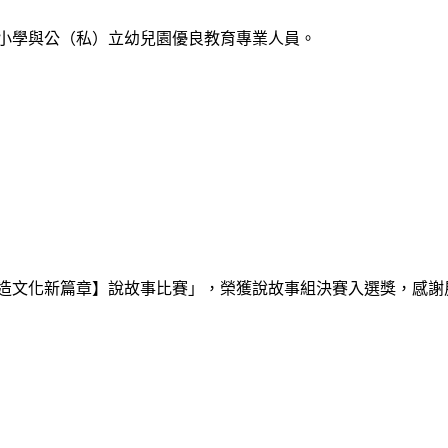
中小學與公（私）立幼兒園優良教育專業人員。
創造文化新篇章】說故事比賽」，榮獲說故事組決賽入選獎，感