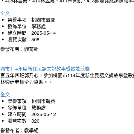
、408林昌泰、410林昱嘉、411林宥凱、413熊爍堯感謝陳胤
詳全文
榮譽事項：桃園市競賽
發佈單位：學務處
建立時間：2025-05-14
瀏覽次數：508
榮譽發布者：體育組
園市114年度新住民語文說故事暨歌謠競賽
恭喜五年四班郭乃心，參加桃園市114年度新住民語文說故事暨
師林奕廷老師全力協助。。
詳全文
榮譽事項：桃園市競賽
發佈單位：教務處
建立時間：2025-05-12
瀏覽次數：320
榮譽發布者：教學組