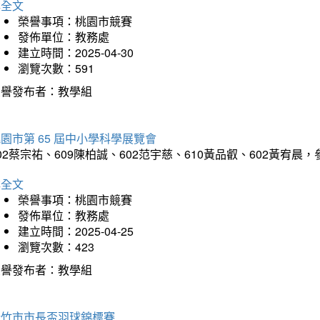
詳全文
榮譽事項：桃園市競賽
發佈單位：教務處
建立時間：2025-04-30
瀏覽次數：591
榮譽發布者：教學組
園市第 65 屆中小學科學展覽會
02蔡宗祐、609陳柏誠、602范宇慈、610黃品叡、602黃
詳全文
榮譽事項：桃園市競賽
發佈單位：教務處
建立時間：2025-04-25
瀏覽次數：423
榮譽發布者：教學組
新竹市市長盃羽球錦標賽