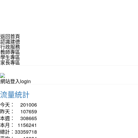
返回首頁
認識建德
行政服務
教師專區
學生專區
家長專區
網站登入login
流量統計
今天：
201006
昨天：
107659
本週：
308665
本月：
1156241
總計：
33359718