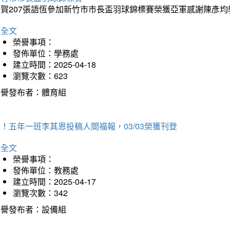
恭賀207張語恆參加新竹市市長盃羽球錦標賽榮獲亞軍感謝陳彥均
詳全文
榮譽事項：
發佈單位：學務處
建立時間：2025-04-18
瀏覽次數：623
榮譽發布者：體育組
！五年一班李其恩投稿人間福報，03/03榮獲刊登
詳全文
榮譽事項：
發佈單位：教務處
建立時間：2025-04-17
瀏覽次數：342
榮譽發布者：設備組