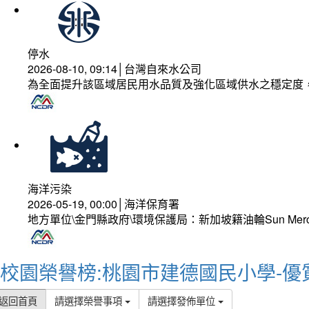
停水
2026-08-10, 09:14│台灣自來水公司
為全面提升該區域居民用水品質及強化區域供水之穩定度
海洋污染
2026-05-19, 00:00│海洋保育署
地方單位\金門縣政府\環境保護局：新加坡籍油輪Sun Mer
校園榮譽榜:桃園市建德國民小學-優
返回首頁
請選擇榮譽事項
請選擇發佈單位