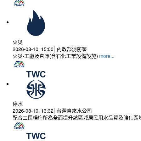
火災
2026-08-10, 15:00│內政部消防署
火災-工廠及倉庫(含石化工業設備設施)
more...
停水
2026-08-10, 13:32│台灣自來水公司
配合二區楊梅所為全面提升該區域居民用水品質及強化區