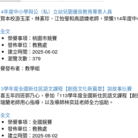
114年度中小學與公（私）立幼兒園優良教育專業人員
狂賀本校游玉潔、林素珍、江怡瑩和高語婕老師，榮獲114年度
詳全文
榮譽事項：桃園市競賽
發佈單位：教務處
建立時間：2025-06-02
瀏覽次數：379
榮譽發布者：教學組
113學年度全國新住民語文課程【創造文化新篇章】說故事比賽
恭喜五年四班郭乃心，參加「113學年度全國新住民語文課程【
許瑞蘭老師用心指導，以及導師林奕廷老師全力協助。
詳全文
榮譽事項：全國競賽
發佈單位：教務處
建立時間：2025-06-02