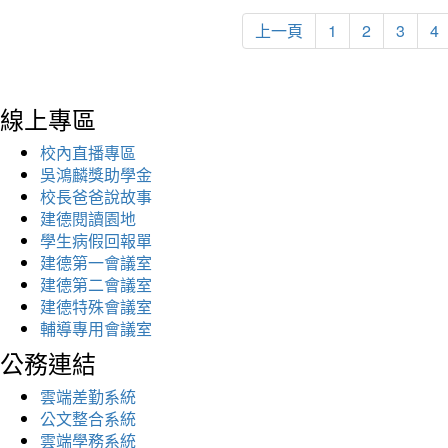
上一頁
1
2
3
4
線上專區
校內直播專區
吳鴻麟獎助學金
校長爸爸說故事
建德閱讀園地
學生病假回報單
建德第一會議室
建德第二會議室
建德特殊會議室
輔導專用會議室
公務連結
雲端差勤系統
公文整合系統
雲端學務系統