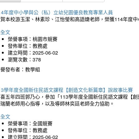
114年度中小學與公（私）立幼兒園優良教育專業人員
狂賀本校游玉潔、林素珍、江怡瑩和高語婕老師，榮獲114年度
詳全文
榮譽事項：桃園市競賽
發佈單位：教務處
建立時間：2025-06-02
瀏覽次數：378
榮譽發布者：教學組
113學年度全國新住民語文課程【創造文化新篇章】說故事比賽
恭喜五年四班郭乃心，參加「113學年度全國新住民語文課程【
許瑞蘭老師用心指導，以及導師林奕廷老師全力協助。
詳全文
榮譽事項：全國競賽
發佈單位：教務處
建立時間：2025-06-02