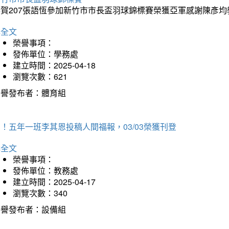
恭賀207張語恆參加新竹市市長盃羽球錦標賽榮獲亞軍感謝陳彥均
詳全文
榮譽事項：
發佈單位：學務處
建立時間：2025-04-18
瀏覽次數：621
榮譽發布者：體育組
！五年一班李其恩投稿人間福報，03/03榮獲刊登
詳全文
榮譽事項：
發佈單位：教務處
建立時間：2025-04-17
瀏覽次數：340
榮譽發布者：設備組