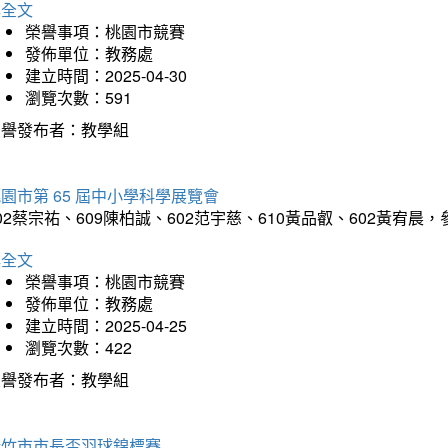
詳全文
榮譽事項：桃園市競賽
發佈單位：教務處
建立時間：2025-04-30
瀏覽次數：591
榮譽發布者：教學組
園市第 65 屆中小學科學展覽會
02蔡宗祐、609陳柏誠、602范宇慈、610黃品叡、602黃
詳全文
榮譽事項：桃園市競賽
發佈單位：教務處
建立時間：2025-04-25
瀏覽次數：422
榮譽發布者：教學組
新竹市市長盃羽球錦標賽