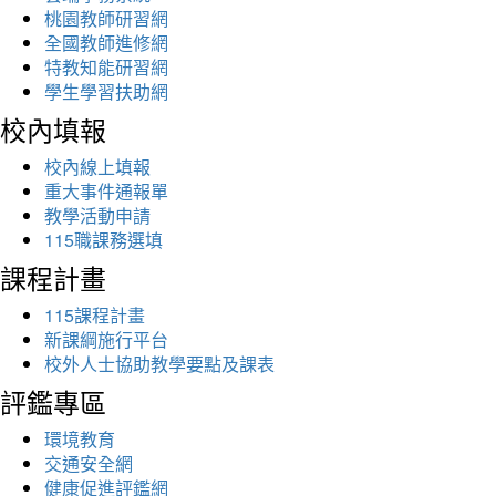
桃園教師研習網
全國教師進修網
特教知能研習網
學生學習扶助網
校內填報
校內線上填報
重大事件通報單
教學活動申請
115職課務選填
課程計畫
115課程計畫
新課綱施行平台
校外人士協助教學要點及課表
評鑑專區
環境教育
交通安全網
健康促進評鑑網