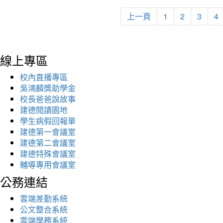
上一頁
1
2
3
4
線上專區
校內直播專區
吳鴻麟獎助學金
校長爸爸說故事
建德閱讀園地
學生病假回報單
建德第一會議室
建德第二會議室
建德特殊會議室
輔導專用會議室
公務連結
雲端差勤系統
公文整合系統
雲端學務系統