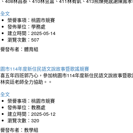
、408林昌泰、410林昱嘉、411林宥凱、413熊爍堯感謝陳胤
詳全文
榮譽事項：桃園市競賽
發佈單位：學務處
建立時間：2025-05-14
瀏覽次數：507
榮譽發布者：體育組
園市114年度新住民語文說故事暨歌謠競賽
恭喜五年四班郭乃心，參加桃園市114年度新住民語文說故事暨
師林奕廷老師全力協助。。
詳全文
榮譽事項：桃園市競賽
發佈單位：教務處
建立時間：2025-05-12
瀏覽次數：320
榮譽發布者：教學組