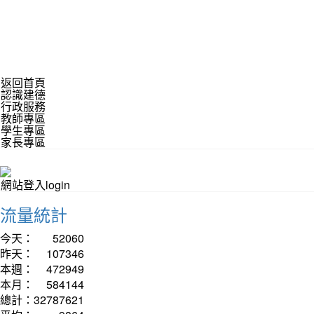
返回首頁
認識建德
行政服務
教師專區
學生專區
家長專區
網站登入login
流量統計
今天：
52060
昨天：
107346
本週：
472949
本月：
584144
總計：
32787621