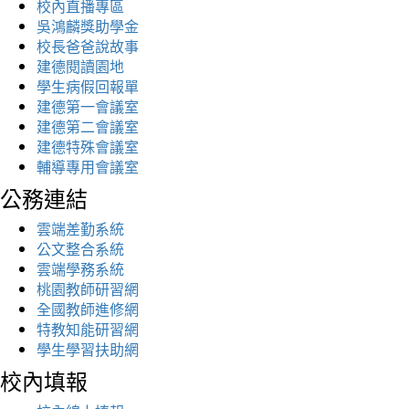
校內直播專區
吳鴻麟獎助學金
校長爸爸說故事
建德閱讀園地
學生病假回報單
建德第一會議室
建德第二會議室
建德特殊會議室
輔導專用會議室
公務連結
雲端差勤系統
公文整合系統
雲端學務系統
桃園教師研習網
全國教師進修網
特教知能研習網
學生學習扶助網
校內填報