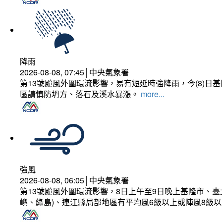
降雨
2026-08-08, 07:45│中央氣象署
第13號颱風外圍環流影響，易有短延時強降雨，今(8)
區請慎防坍方、落石及溪水暴漲。
more...
強風
2026-08-08, 06:05│中央氣象署
第13號颱風外圍環流影響，8日上午至9日晚上基隆市、
嶼、綠島)、連江縣局部地區有平均風6級以上或陣風8級以