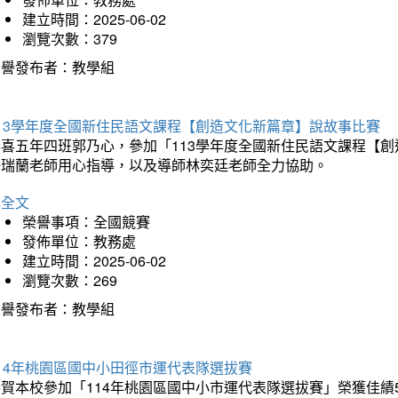
建立時間：2025-06-02
瀏覽次數：379
榮譽發布者：教學組
113學年度全國新住民語文課程【創造文化新篇章】說故事比賽
恭喜五年四班郭乃心，參加「113學年度全國新住民語文課程【
許瑞蘭老師用心指導，以及導師林奕廷老師全力協助。
詳全文
榮譽事項：全國競賽
發佈單位：教務處
建立時間：2025-06-02
瀏覽次數：269
榮譽發布者：教學組
14年桃園區國中小田徑市運代表隊選拔賽
賀本校參加「114年桃園區國中小市運代表隊選拔賽」榮獲佳績5