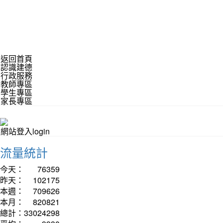
返回首頁
認識建德
行政服務
教師專區
學生專區
家長專區
網站登入login
流量統計
今天：
76359
昨天：
102175
本週：
709626
本月：
820821
總計：
33024298