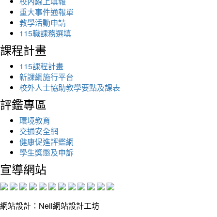
校內線上填報
重大事件通報單
教學活動申請
115職課務選填
課程計畫
115課程計畫
新課綱施行平台
校外人士協助教學要點及課表
評鑑專區
環境教育
交通安全網
健康促進評鑑網
學生獎懲及申訴
宣導網站
網站設計：Neil網站設計工坊