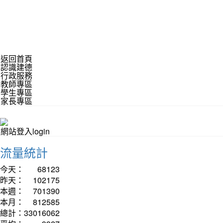
返回首頁
認識建德
行政服務
教師專區
學生專區
家長專區
網站登入login
流量統計
今天：
68123
昨天：
102175
本週：
701390
本月：
812585
總計：
33016062