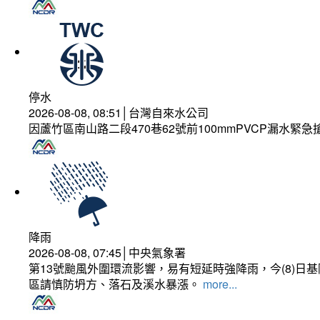
停水
2026-08-08, 08:51│台灣自來水公司
因蘆竹區南山路二段470巷62號前100mmPVCP漏水緊急
降雨
2026-08-08, 07:45│中央氣象署
第13號颱風外圍環流影響，易有短延時強降雨，今(8)
區請慎防坍方、落石及溪水暴漲。
more...