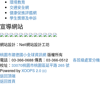
環境教育
交通安全網
健康促進評鑑網
學生獎懲及申訴
宣導網站
網站設計：Neil網站設計工坊
桃園市建德國小全球資訊網
版權所有
電話：03-366-0688
傳真：03-366-0512
各班級處室分機
校址：
33070桃園市桃園區延平路 265 號
Powered by
XOOPS 2.0 (c)
返回頂端
返回首頁