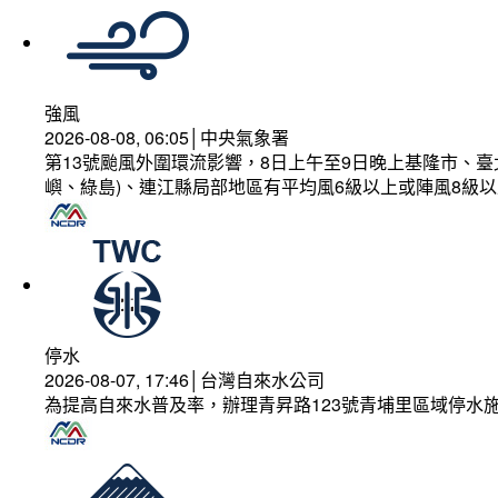
強風
2026-08-08, 06:05│中央氣象署
第13號颱風外圍環流影響，8日上午至9日晚上基隆市、
嶼、綠島)、連江縣局部地區有平均風6級以上或陣風8級以
停水
2026-08-07, 17:46│台灣自來水公司
為提高自來水普及率，辦理青昇路123號青埔里區域停水