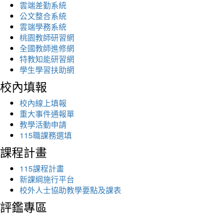
雲端差勤系統
公文整合系統
雲端學務系統
桃園教師研習網
全國教師進修網
特教知能研習網
學生學習扶助網
校內填報
校內線上填報
重大事件通報單
教學活動申請
115職課務選填
課程計畫
115課程計畫
新課綱施行平台
校外人士協助教學要點及課表
評鑑專區