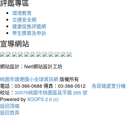
評鑑專區
環境教育
交通安全網
健康促進評鑑網
學生獎懲及申訴
宣導網站
網站設計：Neil網站設計工坊
桃園市建德國小全球資訊網
版權所有
電話：03-366-0688
傳真：03-366-0512
各班級處室分機
校址：
33070桃園市桃園區延平路 265 號
Powered by
XOOPS 2.0 (c)
返回頂端
返回首頁