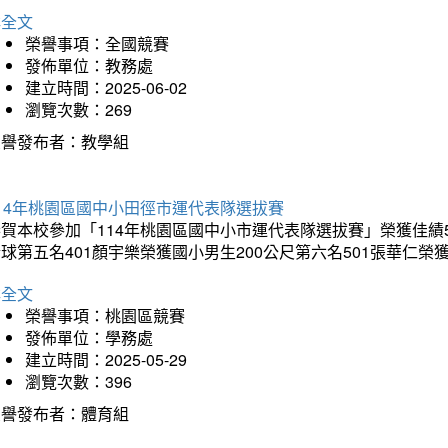
詳全文
榮譽事項：全國競賽
發佈單位：教務處
建立時間：2025-06-02
瀏覽次數：269
榮譽發布者：教學組
14年桃園區國中小田徑市運代表隊選拔賽
賀本校參加「114年桃園區國中小市運代表隊選拔賽」榮獲佳績5
球第五名401顏宇樂榮獲國小男生200公尺第六名501張華仁榮
詳全文
榮譽事項：桃園區競賽
發佈單位：學務處
建立時間：2025-05-29
瀏覽次數：396
榮譽發布者：體育組