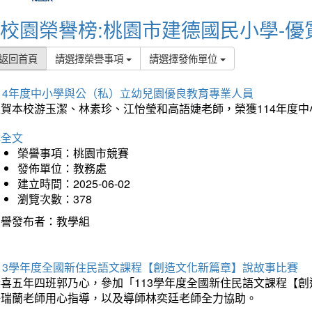
校園榮譽榜:桃園市建德國民小學-優
返回首頁
請選擇榮譽事項
請選擇發佈單位
114年度中小學與公（私）立幼兒園優良教育專業人員
狂賀本校游玉潔、林素珍、江怡瑩和高語婕老師，榮獲114年度
詳全文
榮譽事項：桃園市競賽
發佈單位：教務處
建立時間：2025-06-02
瀏覽次數：378
榮譽發布者：教學組
113學年度全國新住民語文課程【創造文化新篇章】說故事比賽
恭喜五年四班郭乃心，參加「113學年度全國新住民語文課程【
許瑞蘭老師用心指導，以及導師林奕廷老師全力協助。