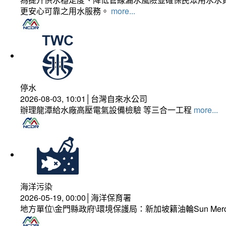
更安心可靠之用水服務。
more...
停水
2026-08-03, 10:01│台灣自來水公司
辦理龍潭給水廠高壓電氣設備檢驗 等三合一工程
more...
海洋污染
2026-05-19, 00:00│海洋保育署
地方單位\金門縣政府\環境保護局：新加坡籍油輪Sun Mer