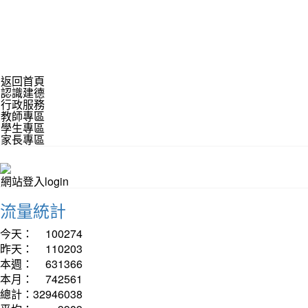
返回首頁
認識建德
行政服務
教師專區
學生專區
家長專區
網站登入login
流量統計
今天：
100274
昨天：
110203
本週：
631366
本月：
742561
總計：
32946038