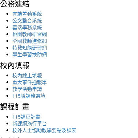
公務連結
雲端差勤系統
公文整合系統
雲端學務系統
桃園教師研習網
全國教師進修網
特教知能研習網
學生學習扶助網
校內填報
校內線上填報
重大事件通報單
教學活動申請
115職課務選填
課程計畫
115課程計畫
新課綱施行平台
校外人士協助教學要點及課表