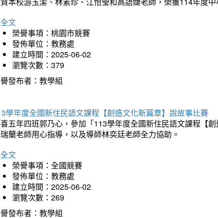
狂賀本校游玉潔、林素珍、江怡瑩和高語婕老師，榮獲114年度
詳全文
榮譽事項：桃園市競賽
發佈單位：教務處
建立時間：2025-06-02
瀏覽次數：379
榮譽發布者：教學組
113學年度全國新住民語文課程【創造文化新篇章】說故事比賽
恭喜五年四班郭乃心，參加「113學年度全國新住民語文課程【
許瑞蘭老師用心指導，以及導師林奕廷老師全力協助。
詳全文
榮譽事項：全國競賽
發佈單位：教務處
建立時間：2025-06-02
瀏覽次數：269
榮譽發布者：教學組