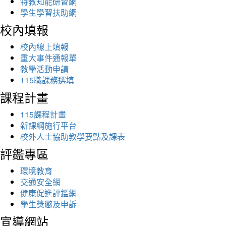
特教知能研習網
學生學習扶助網
校內填報
校內線上填報
重大事件通報單
教學活動申請
115職課務選填
課程計畫
115課程計畫
新課綱施行平台
校外人士協助教學要點及課表
評鑑專區
環境教育
交通安全網
健康促進評鑑網
學生獎懲及申訴
宣導網站