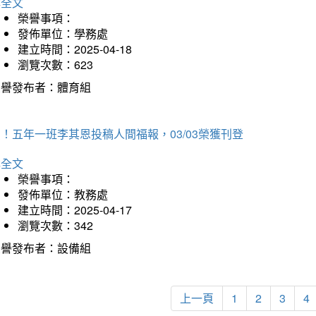
詳全文
榮譽事項：
發佈單位：學務處
建立時間：2025-04-18
瀏覽次數：623
榮譽發布者：體育組
！五年一班李其恩投稿人間福報，03/03榮獲刊登
詳全文
榮譽事項：
發佈單位：教務處
建立時間：2025-04-17
瀏覽次數：342
榮譽發布者：設備組
上一頁
1
2
3
4