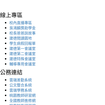
線上專區
校內直播專區
吳鴻麟獎助學金
校長爸爸說故事
建德閱讀園地
學生病假回報單
建德第一會議室
建德第二會議室
建德特殊會議室
輔導專用會議室
公務連結
雲端差勤系統
公文整合系統
雲端學務系統
桃園教師研習網
全國教師進修網