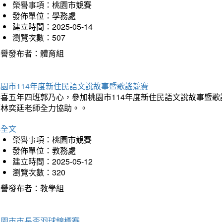
榮譽事項：桃園市競賽
發佈單位：學務處
建立時間：2025-05-14
瀏覽次數：507
榮譽發布者：體育組
園市114年度新住民語文說故事暨歌謠競賽
恭喜五年四班郭乃心，參加桃園市114年度新住民語文說故事暨
師林奕廷老師全力協助。。
詳全文
榮譽事項：桃園市競賽
發佈單位：教務處
建立時間：2025-05-12
瀏覽次數：320
榮譽發布者：教學組
桃園市市長盃羽球錦標賽