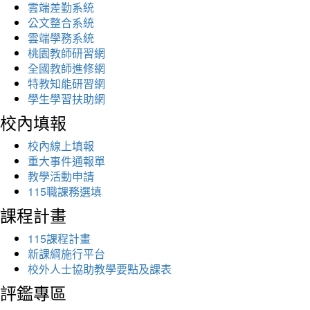
雲端差勤系統
公文整合系統
雲端學務系統
桃園教師研習網
全國教師進修網
特教知能研習網
學生學習扶助網
校內填報
校內線上填報
重大事件通報單
教學活動申請
115職課務選填
課程計畫
115課程計畫
新課綱施行平台
校外人士協助教學要點及課表
評鑑專區