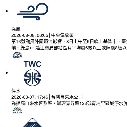
強風
2026-08-08, 06:05│中央氣象署
第13號颱風外圍環流影響，8日上午至9日晚上基隆市、
嶼、綠島)、連江縣局部地區有平均風6級以上或陣風8級以
停水
2026-08-07, 17:46│台灣自來水公司
為提高自來水普及率，辦理青昇路123號青埔里區域停水