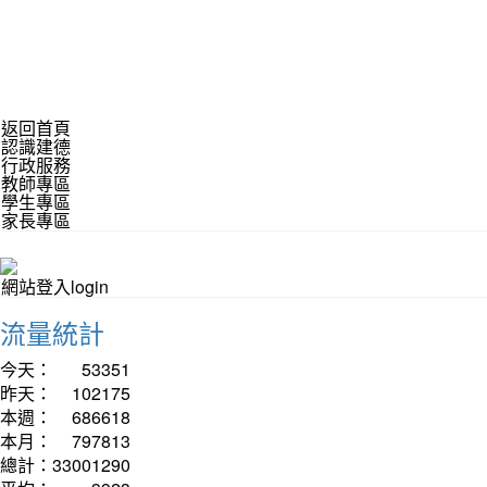
返回首頁
認識建德
行政服務
教師專區
學生專區
家長專區
網站登入login
流量統計
今天：
53351
昨天：
102175
本週：
686618
本月：
797813
總計：
33001290