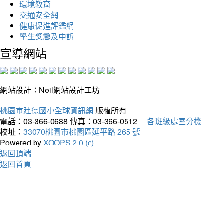
環境教育
交通安全網
健康促進評鑑網
學生獎懲及申訴
宣導網站
網站設計：Neil網站設計工坊
桃園市建德國小全球資訊網
版權所有
電話：03-366-0688
傳真：03-366-0512
各班級處室分機
校址：
33070桃園市桃園區延平路 265 號
Powered by
XOOPS 2.0 (c)
返回頂端
返回首頁