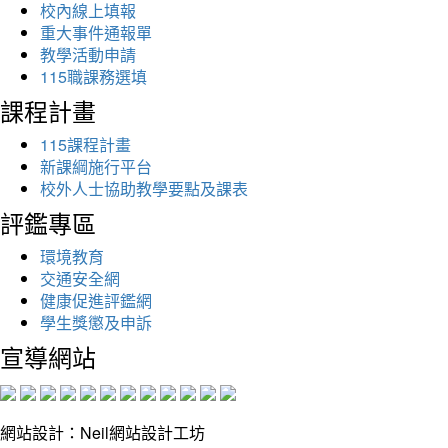
校內線上填報
重大事件通報單
教學活動申請
115職課務選填
課程計畫
115課程計畫
新課綱施行平台
校外人士協助教學要點及課表
評鑑專區
環境教育
交通安全網
健康促進評鑑網
學生獎懲及申訴
宣導網站
網站設計：Neil網站設計工坊