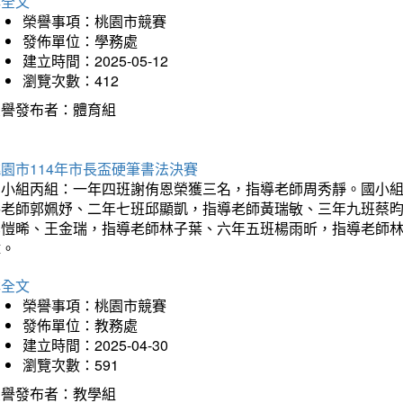
詳全文
榮譽事項：桃園市競賽
發佈單位：學務處
建立時間：2025-05-12
瀏覽次數：412
榮譽發布者：體育組
園市114年市長盃硬筆書法決賽
國小組丙組：一年四班謝侑恩榮獲三名，指導老師周秀靜。國小
導老師郭姵妤、二年七班邱顯凱，指導老師黃瑞敏、三年九班蔡
吳愷晞、王金瑞，指導老師林子葉、六年五班楊雨昕，指導老師
瑋。
詳全文
榮譽事項：桃園市競賽
發佈單位：教務處
建立時間：2025-04-30
瀏覽次數：591
榮譽發布者：教學組