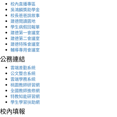
校內直播專區
吳鴻麟獎助學金
校長爸爸說故事
建德閱讀園地
學生病假回報單
建德第一會議室
建德第二會議室
建德特殊會議室
輔導專用會議室
公務連結
雲端差勤系統
公文整合系統
雲端學務系統
桃園教師研習網
全國教師進修網
特教知能研習網
學生學習扶助網
校內填報