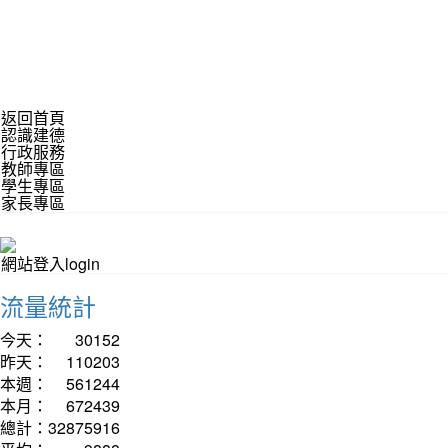
返回首頁
認識建德
行政服務
教師專區
學生專區
家長專區
網站登入login
流量統計
今天：
30152
昨天：
110203
本週：
561244
本月：
672439
總計：
32875916