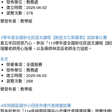
發佈單位：教務處
建立時間：2025-06-02
瀏覽次數：378
榮譽發布者：教學組
113學年度全國新住民語文課程【創造文化新篇章】說故事比賽
恭喜五年四班郭乃心，參加「113學年度全國新住民語文課程【
許瑞蘭老師用心指導，以及導師林奕廷老師全力協助。
詳全文
榮譽事項：全國競賽
發佈單位：教務處
建立時間：2025-06-02
瀏覽次數：268
榮譽發布者：教學組
14年桃園區國中小田徑市運代表隊選拔賽
賀本校參加「114年桃園區國中小市運代表隊選拔賽」榮獲佳績5