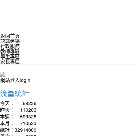
返回首頁
認識建德
行政服務
教師專區
學生專區
家長專區
網站登入login
流量統計
今天：
68236
昨天：
110203
本週：
599328
本月：
710523
總計：
32914000