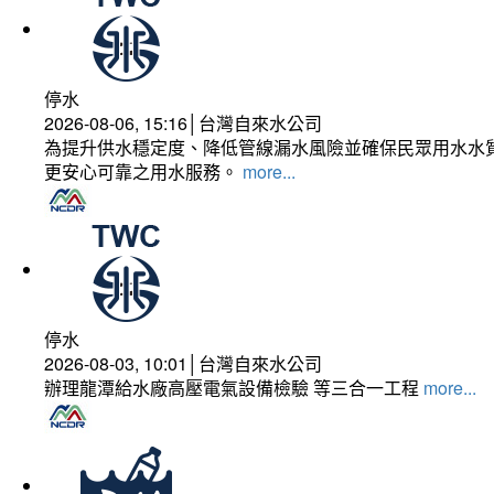
停水
2026-08-06, 15:16│台灣自來水公司
為提升供水穩定度、降低管線漏水風險並確保民眾用水水質
更安心可靠之用水服務。
more...
停水
2026-08-03, 10:01│台灣自來水公司
辦理龍潭給水廠高壓電氣設備檢驗 等三合一工程
more...