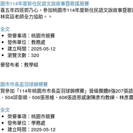
園市114年度新住民語文說故事暨歌謠競賽
恭喜五年四班郭乃心，參加桃園市114年度新住民語文說故事暨
師林奕廷老師全力協助。。
詳全文
榮譽事項：桃園市競賽
發佈單位：教務處
建立時間：2025-05-12
瀏覽次數：320
榮譽發布者：教學組
桃園市市長盃羽球錦標賽
賀參加「114年桃園市市長盃羽球錦標賽」晉級團體8強207張語恆
、504邱垂順、506張恩維、608張語恩感謝陳彥均教練、林
詳全文
榮譽事項：桃園市競賽
發佈單位：學務處
建立時間：2025-05-12