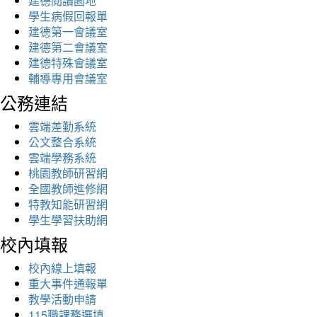
建德閱讀園地
學生病假回報單
建德第一會議室
建德第二會議室
建德特殊會議室
輔導專用會議室
公務連結
雲端差勤系統
公文整合系統
雲端學務系統
桃園教師研習網
全國教師進修網
特教知能研習網
學生學習扶助網
校內填報
校內線上填報
重大事件通報單
教學活動申請
115職課務選填