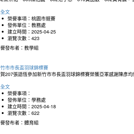
詳全文
榮譽事項：桃園市競賽
發佈單位：教務處
建立時間：2025-04-25
瀏覽次數：423
榮譽發布者：教學組
新竹市市長盃羽球錦標賽
恭賀207張語恆參加新竹市市長盃羽球錦標賽榮獲亞軍感謝陳彥均
詳全文
榮譽事項：
發佈單位：學務處
建立時間：2025-04-18
瀏覽次數：622
榮譽發布者：體育組