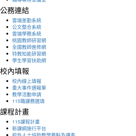
公務連結
雲端差勤系統
公文整合系統
雲端學務系統
桃園教師研習網
全國教師進修網
特教知能研習網
學生學習扶助網
校內填報
校內線上填報
重大事件通報單
教學活動申請
115職課務選填
課程計畫
115課程計畫
新課綱施行平台
校外人士協助教學要點及課表