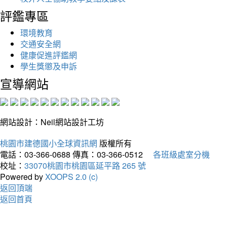
評鑑專區
環境教育
交通安全網
健康促進評鑑網
學生獎懲及申訴
宣導網站
網站設計：Neil網站設計工坊
桃園市建德國小全球資訊網
版權所有
電話：03-366-0688
傳真：03-366-0512
各班級處室分機
校址：
33070桃園市桃園區延平路 265 號
Powered by
XOOPS 2.0 (c)
返回頂端
返回首頁