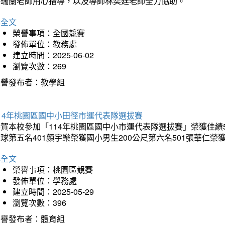
許瑞蘭老師用心指導，以及導師林奕廷老師全力協助。
詳全文
榮譽事項：全國競賽
發佈單位：教務處
建立時間：2025-06-02
瀏覽次數：269
榮譽發布者：教學組
14年桃園區國中小田徑市運代表隊選拔賽
賀本校參加「114年桃園區國中小市運代表隊選拔賽」榮獲佳績5
球第五名401顏宇樂榮獲國小男生200公尺第六名501張華仁榮
詳全文
榮譽事項：桃園區競賽
發佈單位：學務處
建立時間：2025-05-29
瀏覽次數：396
榮譽發布者：體育組