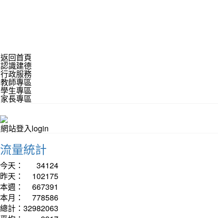
返回首頁
認識建德
行政服務
教師專區
學生專區
家長專區
網站登入login
流量統計
今天：
34124
昨天：
102175
本週：
667391
本月：
778586
總計：
32982063