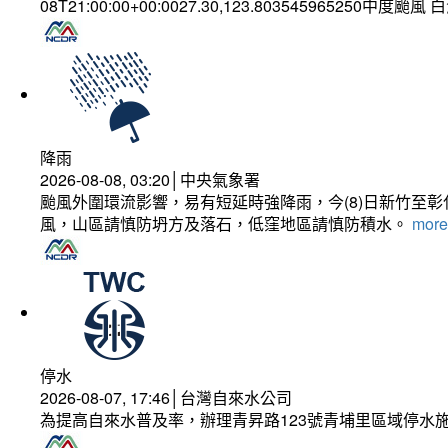
08T21:00:00+00:0027.30,123.803545965250中度颱風
降雨
2026-08-08, 03:20│中央氣象署
颱風外圍環流影響，易有短延時強降雨，今(8)日新竹至
風，山區請慎防坍方及落石，低窪地區請慎防積水。
more.
停水
2026-08-07, 17:46│台灣自來水公司
為提高自來水普及率，辦理青昇路123號青埔里區域停水