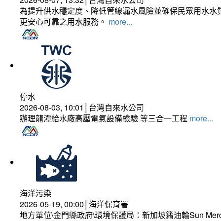
為提升供水穩定度、降低管線漏水風險並確保民眾用水水質
更安心可靠之用水服務。
more...
停水
2026-08-03, 10:01│台灣自來水公司
辦理龍潭給水廠高壓電氣設備檢驗 等三合一工程
more...
海洋污染
2026-05-19, 00:00│海洋保育署
地方單位\金門縣政府\環境保護局：新加坡籍油輪Sun Mer