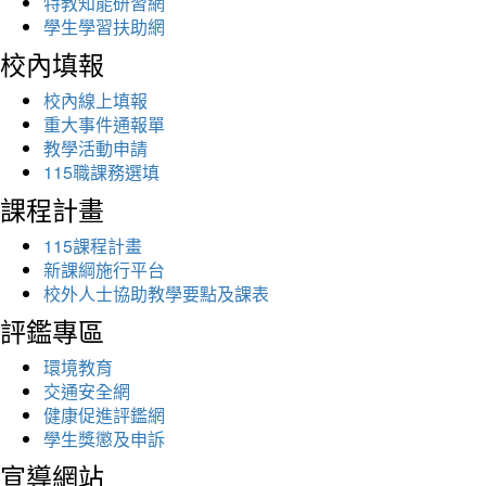
特教知能研習網
學生學習扶助網
校內填報
校內線上填報
重大事件通報單
教學活動申請
115職課務選填
課程計畫
115課程計畫
新課綱施行平台
校外人士協助教學要點及課表
評鑑專區
環境教育
交通安全網
健康促進評鑑網
學生獎懲及申訴
宣導網站