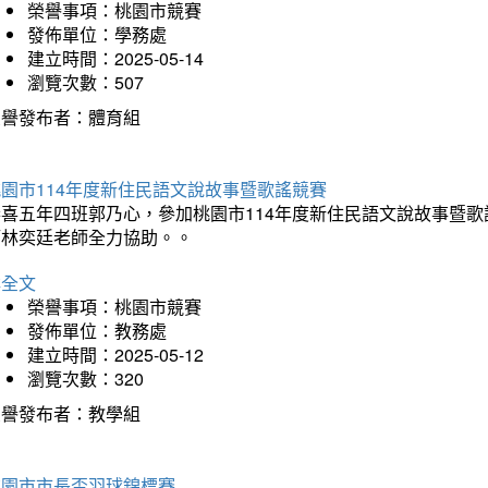
榮譽事項：桃園市競賽
發佈單位：學務處
建立時間：2025-05-14
瀏覽次數：507
榮譽發布者：體育組
園市114年度新住民語文說故事暨歌謠競賽
恭喜五年四班郭乃心，參加桃園市114年度新住民語文說故事暨
師林奕廷老師全力協助。。
詳全文
榮譽事項：桃園市競賽
發佈單位：教務處
建立時間：2025-05-12
瀏覽次數：320
榮譽發布者：教學組
桃園市市長盃羽球錦標賽