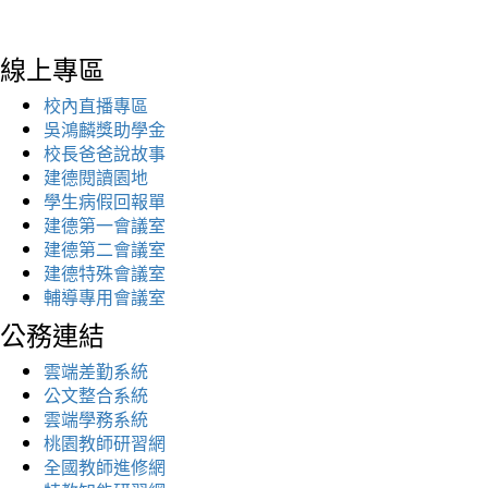
線上專區
校內直播專區
吳鴻麟獎助學金
校長爸爸說故事
建德閱讀園地
學生病假回報單
建德第一會議室
建德第二會議室
建德特殊會議室
輔導專用會議室
公務連結
雲端差勤系統
公文整合系統
雲端學務系統
桃園教師研習網
全國教師進修網