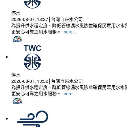
停水
2026-08-07, 13:27│台灣自來水公司
為提升供水穩定度、降低管線漏水風險並確保民眾用水水質
更安心可靠之用水服務。
more...
停水
2026-08-07, 13:32│台灣自來水公司
為提升供水穩定度、降低管線漏水風險並確保民眾用水水質
更安心可靠之用水服務。
more...