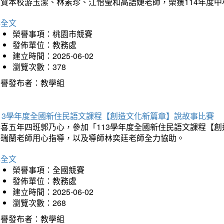
狂賀本校游玉潔、林素珍、江怡瑩和高語婕老師，榮獲114年度
詳全文
榮譽事項：桃園市競賽
發佈單位：教務處
建立時間：2025-06-02
瀏覽次數：378
榮譽發布者：教學組
113學年度全國新住民語文課程【創造文化新篇章】說故事比賽
恭喜五年四班郭乃心，參加「113學年度全國新住民語文課程【
許瑞蘭老師用心指導，以及導師林奕廷老師全力協助。
詳全文
榮譽事項：全國競賽
發佈單位：教務處
建立時間：2025-06-02
瀏覽次數：268
榮譽發布者：教學組