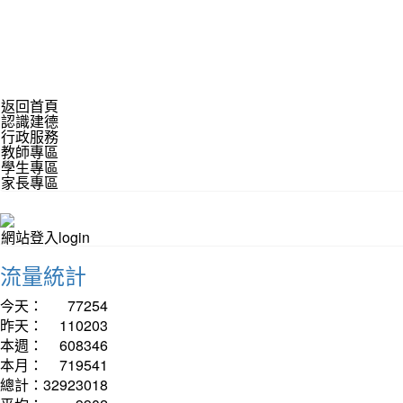
返回首頁
認識建德
行政服務
教師專區
學生專區
家長專區
網站登入login
流量統計
今天：
77254
昨天：
110203
本週：
608346
本月：
719541
總計：
32923018