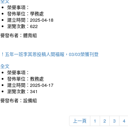
詳全文
榮譽事項：
發佈單位：學務處
建立時間：2025-04-18
瀏覽次數：622
榮譽發布者：體育組
！五年一班李其恩投稿人間福報，03/03榮獲刊登
詳全文
榮譽事項：
發佈單位：教務處
建立時間：2025-04-17
瀏覽次數：341
榮譽發布者：設備組
上一頁
1
2
3
4