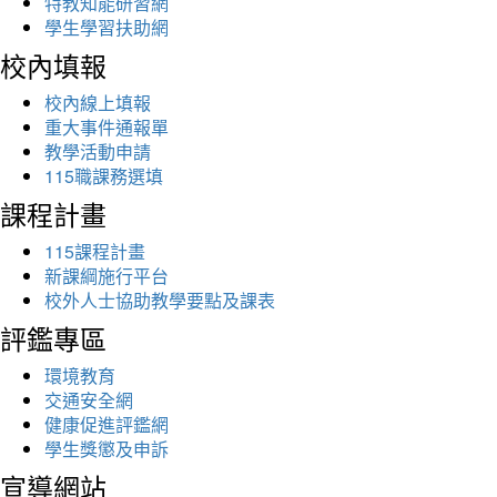
特教知能研習網
學生學習扶助網
校內填報
校內線上填報
重大事件通報單
教學活動申請
115職課務選填
課程計畫
115課程計畫
新課綱施行平台
校外人士協助教學要點及課表
評鑑專區
環境教育
交通安全網
健康促進評鑑網
學生獎懲及申訴
宣導網站