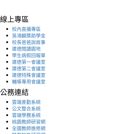
線上專區
校內直播專區
吳鴻麟獎助學金
校長爸爸說故事
建德閱讀園地
學生病假回報單
建德第一會議室
建德第二會議室
建德特殊會議室
輔導專用會議室
公務連結
雲端差勤系統
公文整合系統
雲端學務系統
桃園教師研習網
全國教師進修網