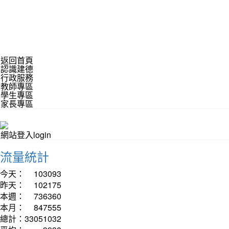
返回首頁
認識建德
行政服務
教師專區
學生專區
家長專區
網站登入login
流量統計
今天：
103093
昨天：
102175
本週：
736360
本月：
847555
總計：
33051032