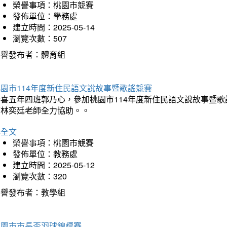
榮譽事項：桃園市競賽
發佈單位：學務處
建立時間：2025-05-14
瀏覽次數：507
榮譽發布者：體育組
園市114年度新住民語文說故事暨歌謠競賽
恭喜五年四班郭乃心，參加桃園市114年度新住民語文說故事暨
師林奕廷老師全力協助。。
詳全文
榮譽事項：桃園市競賽
發佈單位：教務處
建立時間：2025-05-12
瀏覽次數：320
榮譽發布者：教學組
桃園市市長盃羽球錦標賽