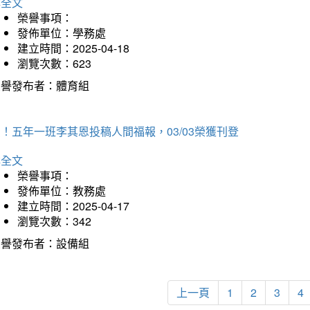
詳全文
榮譽事項：
發佈單位：學務處
建立時間：2025-04-18
瀏覽次數：623
榮譽發布者：體育組
！五年一班李其恩投稿人間福報，03/03榮獲刊登
詳全文
榮譽事項：
發佈單位：教務處
建立時間：2025-04-17
瀏覽次數：342
榮譽發布者：設備組
上一頁
1
2
3
4