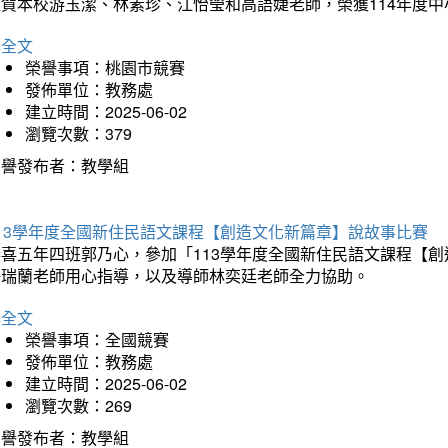
狂賀本校游玉潔、林素珍、江怡瑩和高語婕老師，榮獲114年度
詳全文
榮譽事項：桃園市競賽
發佈單位：教務處
建立時間：2025-06-02
瀏覽次數：379
榮譽發布者：教學組
113學年度全國新住民語文課程【創造文化新篇章】說故事比賽
恭喜五年四班郭乃心，參加「113學年度全國新住民語文課程【
許瑞蘭老師用心指導，以及導師林奕廷老師全力協助。
詳全文
榮譽事項：全國競賽
發佈單位：教務處
建立時間：2025-06-02
瀏覽次數：269
榮譽發布者：教學組