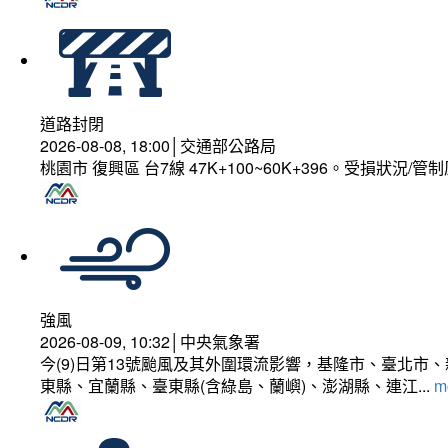
道路封閉
2026-08-08, 18:00│交通部公路局
桃園市 復興區 台7線 47K+100~60K+396。受損狀況/
強風
2026-08-09, 10:32│中央氣象署
今(9)日第13號颱風及其外圍環流影響，基隆市、臺北
東縣、宜蘭縣、臺東縣(含綠島、蘭嶼)、澎湖縣、連江...
mo