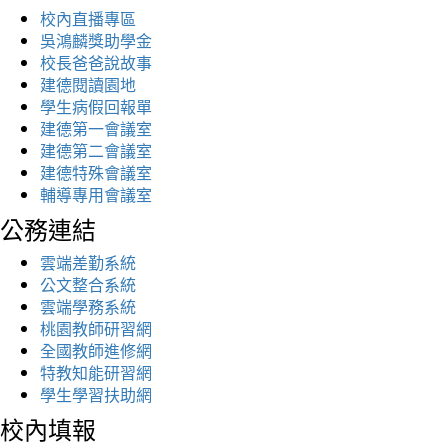
校內直播專區
吳鴻麟獎助學金
校長爸爸說故事
建德閱讀園地
學生病假回報單
建德第一會議室
建德第二會議室
建德特殊會議室
輔導專用會議室
公務連結
雲端差勤系統
公文整合系統
雲端學務系統
桃園教師研習網
全國教師進修網
特教知能研習網
學生學習扶助網
校內填報