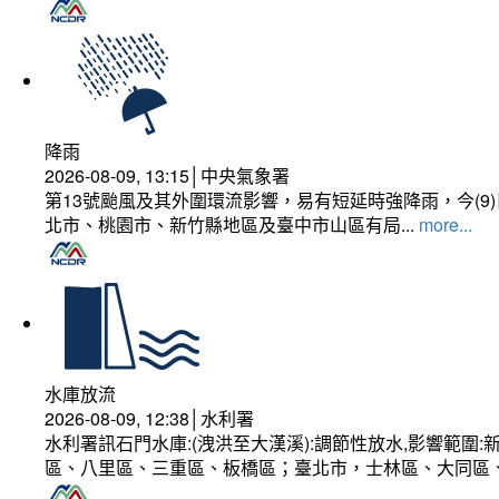
降雨
2026-08-09, 13:15│中央氣象署
第13號颱風及其外圍環流影響，易有短延時強降雨，今(
北市、桃園市、新竹縣地區及臺中市山區有局...
more...
水庫放流
2026-08-09, 12:38│水利署
水利署訊石門水庫:(洩洪至大漢溪):調節性放水,影響範
區、八里區、三重區、板橋區；臺北市，士林區、大同區