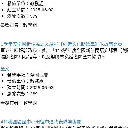
發佈單位：教務處
建立時間：2025-06-02
瀏覽次數：379
榮譽發布者：教學組
113學年度全國新住民語文課程【創造文化新篇章】說故事比賽
恭喜五年四班郭乃心，參加「113學年度全國新住民語文課程【
許瑞蘭老師用心指導，以及導師林奕廷老師全力協助。
詳全文
榮譽事項：全國競賽
發佈單位：教務處
建立時間：2025-06-02
瀏覽次數：269
榮譽發布者：教學組
14年桃園區國中小田徑市運代表隊選拔賽
賀本校參加「114年桃園區國中小市運代表隊選拔賽」榮獲佳績5