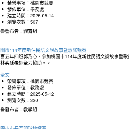
榮譽事項：桃園市競賽
發佈單位：學務處
建立時間：2025-05-14
瀏覽次數：507
榮譽發布者：體育組
園市114年度新住民語文說故事暨歌謠競賽
恭喜五年四班郭乃心，參加桃園市114年度新住民語文說故事暨
師林奕廷老師全力協助。。
詳全文
榮譽事項：桃園市競賽
發佈單位：教務處
建立時間：2025-05-12
瀏覽次數：320
榮譽發布者：教學組
桃園市市長盃羽球錦標賽