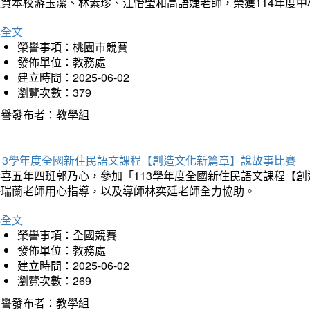
狂賀本校游玉潔、林素珍、江怡瑩和高語婕老師，榮獲114年度
詳全文
榮譽事項：桃園市競賽
發佈單位：教務處
建立時間：2025-06-02
瀏覽次數：379
榮譽發布者：教學組
113學年度全國新住民語文課程【創造文化新篇章】說故事比賽
恭喜五年四班郭乃心，參加「113學年度全國新住民語文課程【
許瑞蘭老師用心指導，以及導師林奕廷老師全力協助。
詳全文
榮譽事項：全國競賽
發佈單位：教務處
建立時間：2025-06-02
瀏覽次數：269
榮譽發布者：教學組