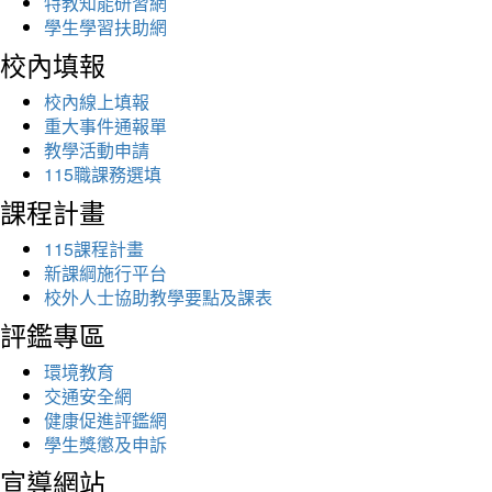
特教知能研習網
學生學習扶助網
校內填報
校內線上填報
重大事件通報單
教學活動申請
115職課務選填
課程計畫
115課程計畫
新課綱施行平台
校外人士協助教學要點及課表
評鑑專區
環境教育
交通安全網
健康促進評鑑網
學生獎懲及申訴
宣導網站