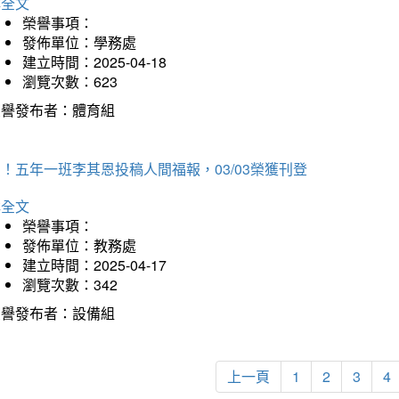
詳全文
榮譽事項：
發佈單位：學務處
建立時間：2025-04-18
瀏覽次數：623
榮譽發布者：體育組
！五年一班李其恩投稿人間福報，03/03榮獲刊登
詳全文
榮譽事項：
發佈單位：教務處
建立時間：2025-04-17
瀏覽次數：342
榮譽發布者：設備組
上一頁
1
2
3
4