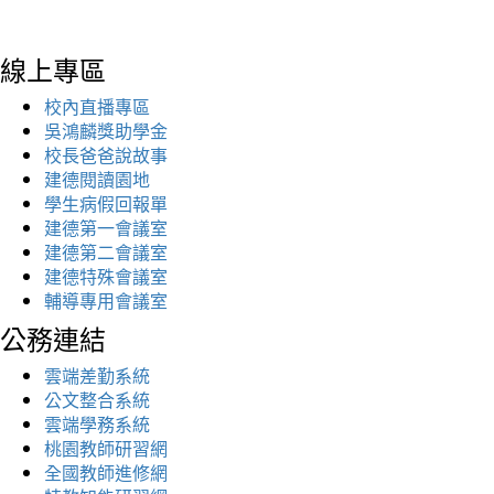
線上專區
校內直播專區
吳鴻麟獎助學金
校長爸爸說故事
建德閱讀園地
學生病假回報單
建德第一會議室
建德第二會議室
建德特殊會議室
輔導專用會議室
公務連結
雲端差勤系統
公文整合系統
雲端學務系統
桃園教師研習網
全國教師進修網