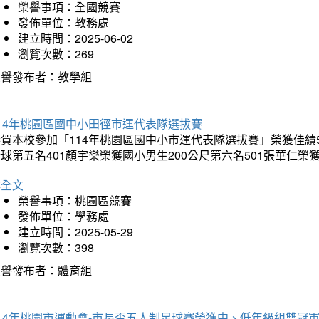
榮譽事項：全國競賽
發佈單位：教務處
建立時間：2025-06-02
瀏覽次數：269
榮譽發布者：教學組
14年桃園區國中小田徑市運代表隊選拔賽
賀本校參加「114年桃園區國中小市運代表隊選拔賽」榮獲佳績5
球第五名401顏宇樂榮獲國小男生200公尺第六名501張華仁榮
詳全文
榮譽事項：桃園區競賽
發佈單位：學務處
建立時間：2025-05-29
瀏覽次數：398
榮譽發布者：體育組
14年桃園市運動會-市長盃五人制足球賽榮獲中、低年級組雙冠