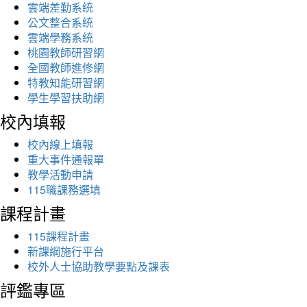
雲端差勤系統
公文整合系統
雲端學務系統
桃園教師研習網
全國教師進修網
特教知能研習網
學生學習扶助網
校內填報
校內線上填報
重大事件通報單
教學活動申請
115職課務選填
課程計畫
115課程計畫
新課綱施行平台
校外人士協助教學要點及課表
評鑑專區