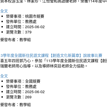
狂賀本校游玉潔、林素珍、江怡瑩和高語婕老師，榮獲114年度
詳全文
榮譽事項：桃園市競賽
發佈單位：教務處
建立時間：2025-06-02
瀏覽次數：379
榮譽發布者：教學組
113學年度全國新住民語文課程【創造文化新篇章】說故事比賽
恭喜五年四班郭乃心，參加「113學年度全國新住民語文課程【
許瑞蘭老師用心指導，以及導師林奕廷老師全力協助。
詳全文
榮譽事項：全國競賽
發佈單位：教務處
建立時間：2025-06-02
瀏覽次數：269
榮譽發布者：教學組