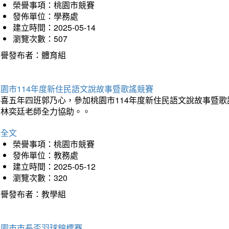
榮譽事項：桃園市競賽
發佈單位：學務處
建立時間：2025-05-14
瀏覽次數：507
榮譽發布者：體育組
園市114年度新住民語文說故事暨歌謠競賽
恭喜五年四班郭乃心，參加桃園市114年度新住民語文說故事暨
師林奕廷老師全力協助。。
詳全文
榮譽事項：桃園市競賽
發佈單位：教務處
建立時間：2025-05-12
瀏覽次數：320
榮譽發布者：教學組
桃園市市長盃羽球錦標賽