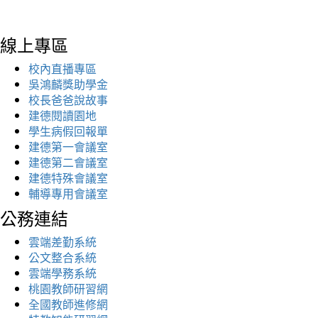
線上專區
校內直播專區
吳鴻麟獎助學金
校長爸爸說故事
建德閱讀園地
學生病假回報單
建德第一會議室
建德第二會議室
建德特殊會議室
輔導專用會議室
公務連結
雲端差勤系統
公文整合系統
雲端學務系統
桃園教師研習網
全國教師進修網