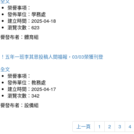
詳全文
榮譽事項：
發佈單位：學務處
建立時間：2025-04-18
瀏覽次數：623
榮譽發布者：體育組
！五年一班李其恩投稿人間福報，03/03榮獲刊登
詳全文
榮譽事項：
發佈單位：教務處
建立時間：2025-04-17
瀏覽次數：342
榮譽發布者：設備組
上一頁
1
2
3
4