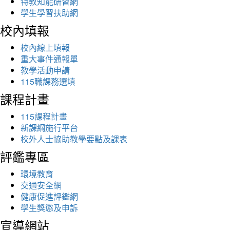
特教知能研習網
學生學習扶助網
校內填報
校內線上填報
重大事件通報單
教學活動申請
115職課務選填
課程計畫
115課程計畫
新課綱施行平台
校外人士協助教學要點及課表
評鑑專區
環境教育
交通安全網
健康促進評鑑網
學生獎懲及申訴
宣導網站