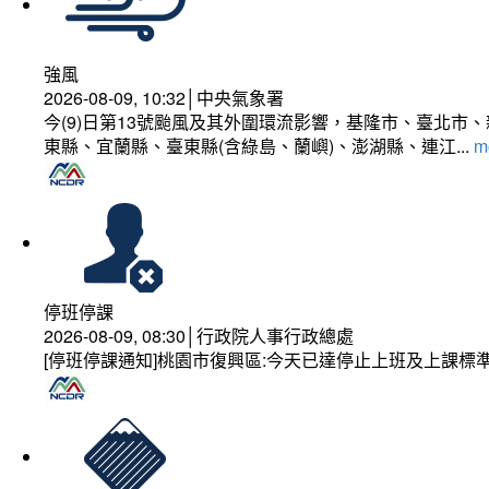
強風
2026-08-09, 10:32│中央氣象署
今(9)日第13號颱風及其外圍環流影響，基隆市、臺北
東縣、宜蘭縣、臺東縣(含綠島、蘭嶼)、澎湖縣、連江...
mo
停班停課
2026-08-09, 08:30│行政院人事行政總處
[停班停課通知]桃園市復興區:今天已達停止上班及上課標