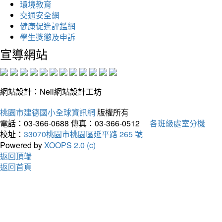
環境教育
交通安全網
健康促進評鑑網
學生獎懲及申訴
宣導網站
網站設計：Neil網站設計工坊
桃園市建德國小全球資訊網
版權所有
電話：03-366-0688
傳真：03-366-0512
各班級處室分機
校址：
33070桃園市桃園區延平路 265 號
Powered by
XOOPS 2.0 (c)
返回頂端
返回首頁