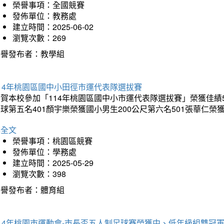
榮譽事項：全國競賽
發佈單位：教務處
建立時間：2025-06-02
瀏覽次數：269
榮譽發布者：教學組
14年桃園區國中小田徑市運代表隊選拔賽
賀本校參加「114年桃園區國中小市運代表隊選拔賽」榮獲佳績5
球第五名401顏宇樂榮獲國小男生200公尺第六名501張華仁榮
詳全文
榮譽事項：桃園區競賽
發佈單位：學務處
建立時間：2025-05-29
瀏覽次數：398
榮譽發布者：體育組
14年桃園市運動會-市長盃五人制足球賽榮獲中、低年級組雙冠