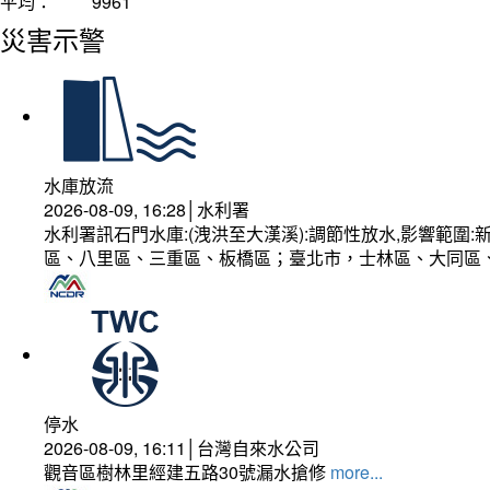
平均：
9961
災害示警
水庫放流
2026-08-09, 16:28│水利署
水利署訊石門水庫:(洩洪至大漢溪):調節性放水,影響範
區、八里區、三重區、板橋區；臺北市，士林區、大同區
停水
2026-08-09, 16:11│台灣自來水公司
觀音區樹林里經建五路30號漏水搶修
more...