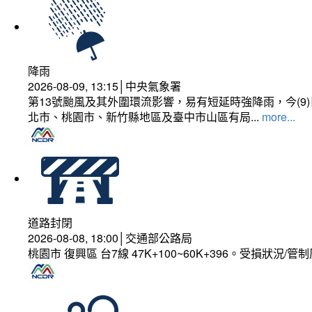
降雨
2026-08-09, 13:15│中央氣象署
第13號颱風及其外圍環流影響，易有短延時強降雨，今(
北市、桃園市、新竹縣地區及臺中市山區有局...
more...
道路封閉
2026-08-08, 18:00│交通部公路局
桃園市 復興區 台7線 47K+100~60K+396。受損狀況/