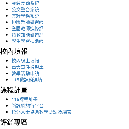
雲端差勤系統
公文整合系統
雲端學務系統
桃園教師研習網
全國教師進修網
特教知能研習網
學生學習扶助網
校內填報
校內線上填報
重大事件通報單
教學活動申請
115職課務選填
課程計畫
115課程計畫
新課綱施行平台
校外人士協助教學要點及課表
評鑑專區