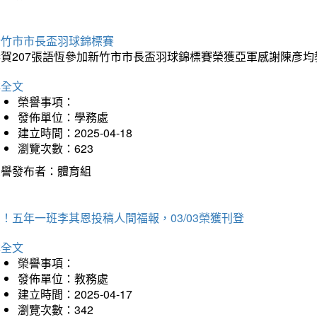
新竹市市長盃羽球錦標賽
恭賀207張語恆參加新竹市市長盃羽球錦標賽榮獲亞軍感謝陳彥均
詳全文
榮譽事項：
發佈單位：學務處
建立時間：2025-04-18
瀏覽次數：623
榮譽發布者：體育組
！五年一班李其恩投稿人間福報，03/03榮獲刊登
詳全文
榮譽事項：
發佈單位：教務處
建立時間：2025-04-17
瀏覽次數：342