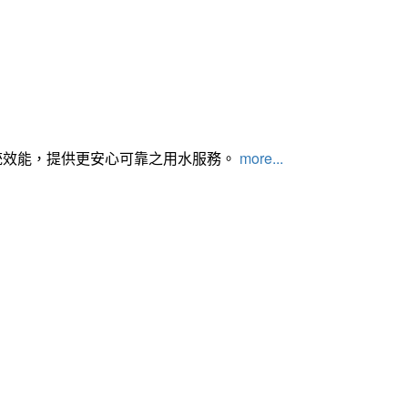
統效能，提供更安心可靠之用水服務。
more...