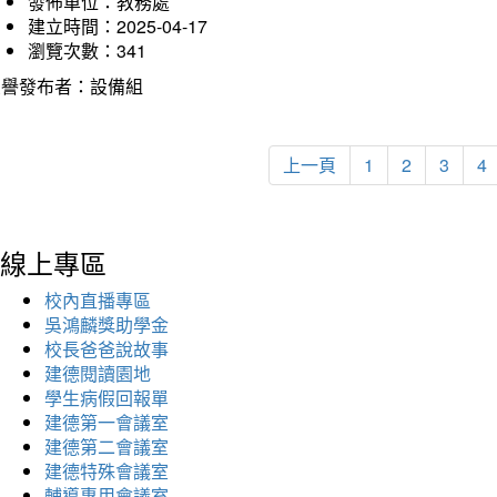
發佈單位：教務處
建立時間：2025-04-17
瀏覽次數：341
榮譽發布者：設備組
上一頁
1
2
3
4
線上專區
校內直播專區
吳鴻麟獎助學金
校長爸爸說故事
建德閱讀園地
學生病假回報單
建德第一會議室
建德第二會議室
建德特殊會議室
輔導專用會議室