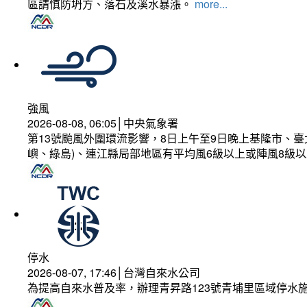
區請慎防坍方、落石及溪水暴漲。
more...
強風
2026-08-08, 06:05│中央氣象署
第13號颱風外圍環流影響，8日上午至9日晚上基隆市、
嶼、綠島)、連江縣局部地區有平均風6級以上或陣風8級以
停水
2026-08-07, 17:46│台灣自來水公司
為提高自來水普及率，辦理青昇路123號青埔里區域停水