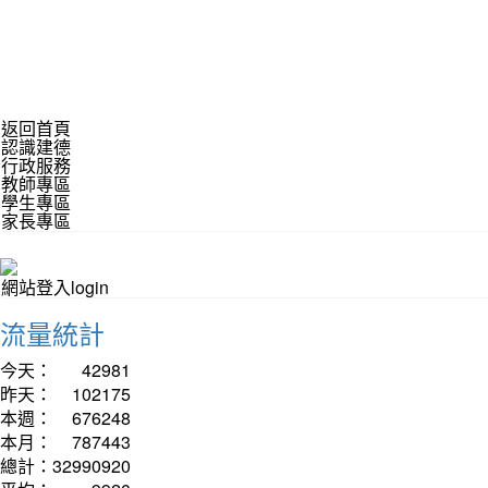
返回首頁
認識建德
行政服務
教師專區
學生專區
家長專區
網站登入login
流量統計
今天：
42981
昨天：
102175
本週：
676248
本月：
787443
總計：
32990920