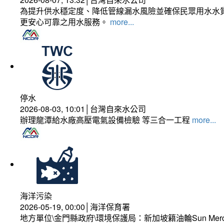
為提升供水穩定度、降低管線漏水風險並確保民眾用水水質
更安心可靠之用水服務。
more...
停水
2026-08-03, 10:01│台灣自來水公司
辦理龍潭給水廠高壓電氣設備檢驗 等三合一工程
more...
海洋污染
2026-05-19, 00:00│海洋保育署
地方單位\金門縣政府\環境保護局：新加坡籍油輪Sun Mer