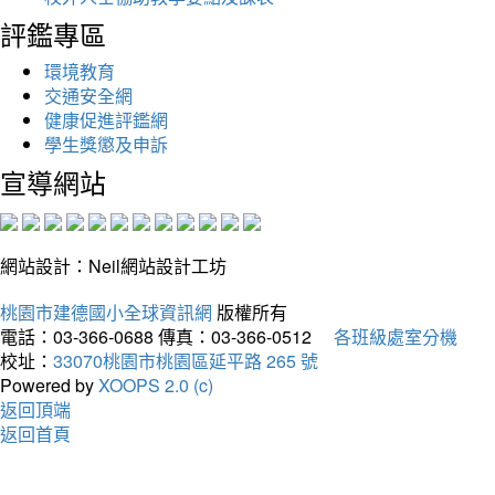
評鑑專區
環境教育
交通安全網
健康促進評鑑網
學生獎懲及申訴
宣導網站
網站設計：Neil網站設計工坊
桃園市建德國小全球資訊網
版權所有
電話：03-366-0688
傳真：03-366-0512
各班級處室分機
校址：
33070桃園市桃園區延平路 265 號
Powered by
XOOPS 2.0 (c)
返回頂端
返回首頁