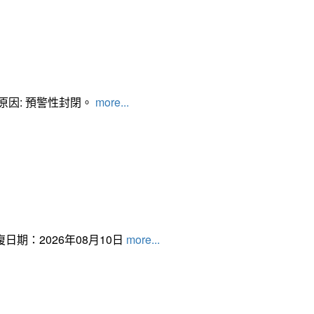
管制原因: 預警性封閉。
more...
日期：2026年08月10日
more...