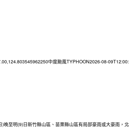
7.00,124.803545962250中度颱風TYPHOON2026-08-09T12:0
日)晚至明(9)日新竹縣山區、苗栗縣山區有局部豪雨或大豪雨，