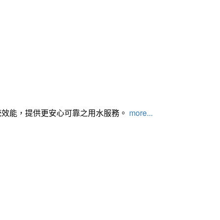
統效能，提供更安心可靠之用水服務。
more...