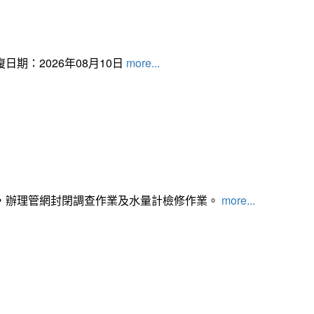
日期：2026年08月10日
more...
，辦理管網封閉調查作業及水量計檢修作業。
more...