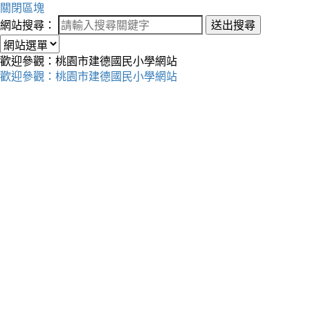
關閉區塊
網站搜尋：
送出搜尋
歡迎參觀：桃園市建德國民小學網站
歡迎參觀：桃園市建德國民小學網站