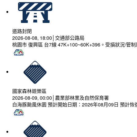
道路封閉
2026-08-08, 18:00│交通部公路局
桃園市 復興區 台7線 47K+100~60K+396。受損狀況/
國家森林遊樂區
2026-08-09, 00:00│農業部林業及自然保育署
白海豚颱風休園 預計開始日期：2026年08月09日 預計恢復