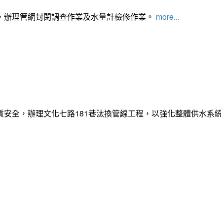
，辦理管網封閉調查作業及水量計檢修作業。
more...
質安全，辦理文化七路181巷汰換管線工程，以強化整體供水系