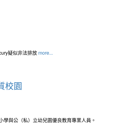
cury疑似非法排放
more...
質校園
中小學與公（私）立幼兒園優良教育專業人員。