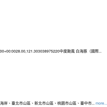
0:00+00:0028.00,121.303038975220中度颱風 白海豚（國際...
北海岸、臺北市山區、新北市山區、桃園市山區、臺中市...
more...