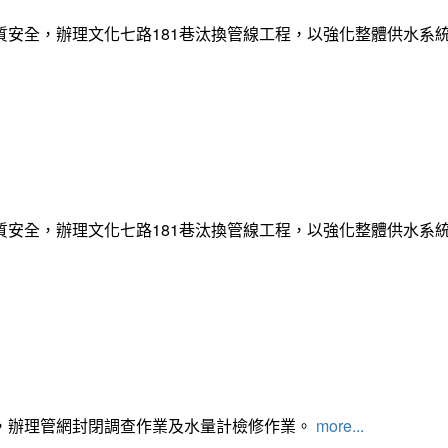
質安全，辦理文化七路181巷汰換管線工程，以強化整體供水系
質安全，辦理文化七路181巷汰換管線工程，以強化整體供水系
，辦理管網封閉調查作業及水量計檢修作業。
more...