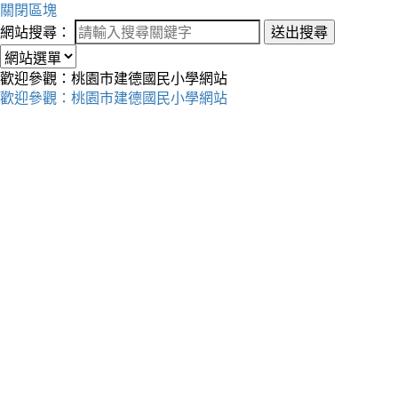
關閉區塊
網站搜尋：
送出搜尋
歡迎參觀：桃園市建德國民小學網站
歡迎參觀：桃園市建德國民小學網站