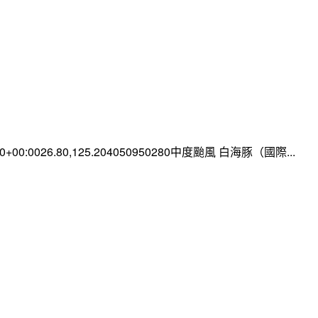
:00+00:0026.80,125.204050950280中度颱風 白海豚（國際...