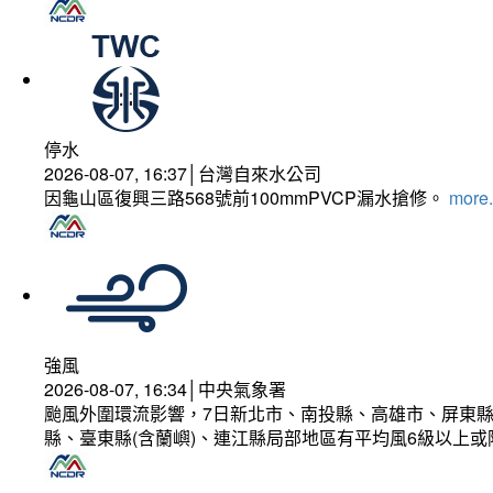
停水
2026-08-07, 16:37│台灣自來水公司
因龜山區復興三路568號前100mmPVCP漏水搶修。
more.
強風
2026-08-07, 16:34│中央氣象署
颱風外圍環流影響，7日新北市、南投縣、高雄市、屏東縣
縣、臺東縣(含蘭嶼)、連江縣局部地區有平均風6級以上或