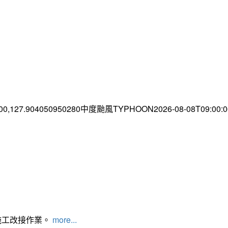
.00,127.904050950280中度颱風TYPHOON2026-08-08T09:00
施工改接作業。
more...