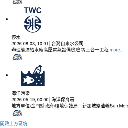
停水
2026-08-03, 10:01│台灣自來水公司
辦理龍潭給水廠高壓電氣設備檢驗 等三合一工程
more...
海洋污染
2026-05-19, 00:00│海洋保育署
地方單位\金門縣政府\環境保護局：新加坡籍油輪Sun Mer
開啟上方區塊