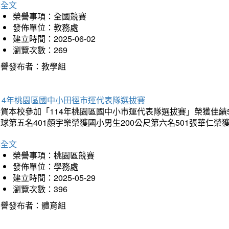
詳全文
榮譽事項：全國競賽
發佈單位：教務處
建立時間：2025-06-02
瀏覽次數：269
榮譽發布者：教學組
14年桃園區國中小田徑市運代表隊選拔賽
賀本校參加「114年桃園區國中小市運代表隊選拔賽」榮獲佳績5
球第五名401顏宇樂榮獲國小男生200公尺第六名501張華仁榮
詳全文
榮譽事項：桃園區競賽
發佈單位：學務處
建立時間：2025-05-29
瀏覽次數：396
榮譽發布者：體育組