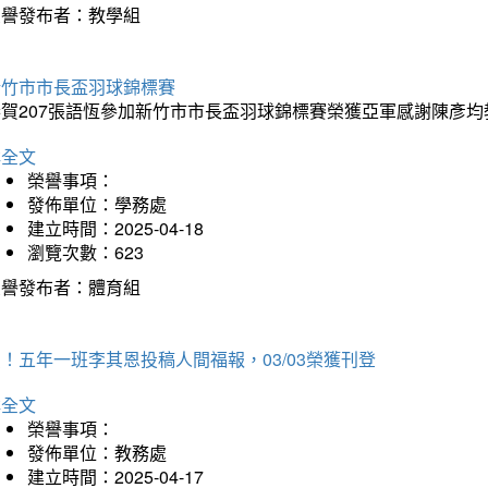
榮譽發布者：教學組
新竹市市長盃羽球錦標賽
恭賀207張語恆參加新竹市市長盃羽球錦標賽榮獲亞軍感謝陳彥均
詳全文
榮譽事項：
發佈單位：學務處
建立時間：2025-04-18
瀏覽次數：623
榮譽發布者：體育組
！五年一班李其恩投稿人間福報，03/03榮獲刊登
詳全文
榮譽事項：
發佈單位：教務處
建立時間：2025-04-17