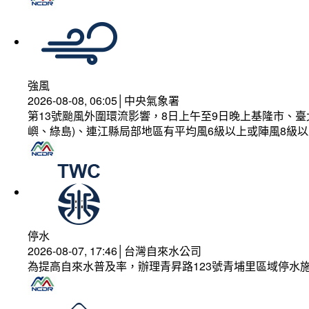
強風
2026-08-08, 06:05│中央氣象署
第13號颱風外圍環流影響，8日上午至9日晚上基隆市、
嶼、綠島)、連江縣局部地區有平均風6級以上或陣風8級以
停水
2026-08-07, 17:46│台灣自來水公司
為提高自來水普及率，辦理青昇路123號青埔里區域停水