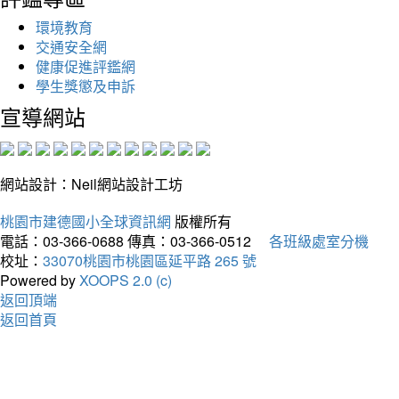
環境教育
交通安全網
健康促進評鑑網
學生獎懲及申訴
宣導網站
網站設計：Neil網站設計工坊
桃園市建德國小全球資訊網
版權所有
電話：03-366-0688
傳真：03-366-0512
各班級處室分機
校址：
33070桃園市桃園區延平路 265 號
Powered by
XOOPS 2.0 (c)
返回頂端
返回首頁