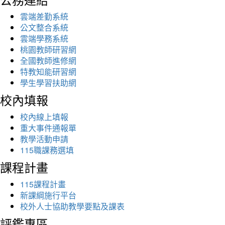
雲端差勤系統
公文整合系統
雲端學務系統
桃園教師研習網
全國教師進修網
特教知能研習網
學生學習扶助網
校內填報
校內線上填報
重大事件通報單
教學活動申請
115職課務選填
課程計畫
115課程計畫
新課綱施行平台
校外人士協助教學要點及課表
評鑑專區