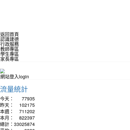
返回首頁
認識建德
行政服務
教師專區
學生專區
家長專區
網站登入login
流量統計
今天：
77935
昨天：
102175
本週：
711202
本月：
822397
總計：
33025874