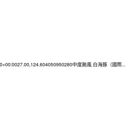
:00+00:0027.00,124.604050950280中度颱風 白海豚（國際...