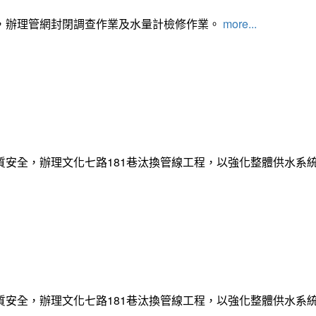
，辦理管網封閉調查作業及水量計檢修作業。
more...
質安全，辦理文化七路181巷汰換管線工程，以強化整體供水系
質安全，辦理文化七路181巷汰換管線工程，以強化整體供水系