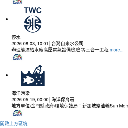
停水
2026-08-03, 10:01│台灣自來水公司
辦理龍潭給水廠高壓電氣設備檢驗 等三合一工程
more...
海洋污染
2026-05-19, 00:00│海洋保育署
地方單位\金門縣政府\環境保護局：新加坡籍油輪Sun Mer
開啟上方區塊