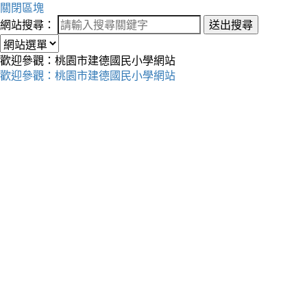
關閉區塊
網站搜尋：
送出搜尋
歡迎參觀：桃園市建德國民小學網站
歡迎參觀：桃園市建德國民小學網站