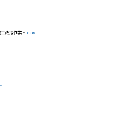
施工改接作業。
more...
..