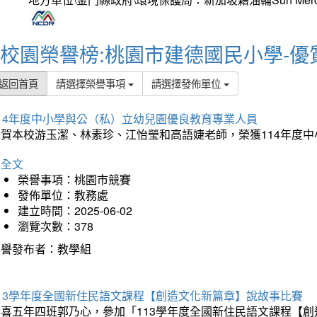
校園榮譽榜:桃園市建德國民小學-優
返回首頁
請選擇榮譽事項
請選擇發佈單位
114年度中小學與公（私）立幼兒園優良教育專業人員
狂賀本校游玉潔、林素珍、江怡瑩和高語婕老師，榮獲114年度
詳全文
榮譽事項：桃園市競賽
發佈單位：教務處
建立時間：2025-06-02
瀏覽次數：378
榮譽發布者：教學組
113學年度全國新住民語文課程【創造文化新篇章】說故事比賽
恭喜五年四班郭乃心，參加「113學年度全國新住民語文課程【