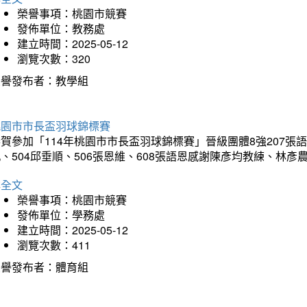
榮譽事項：桃園市競賽
發佈單位：教務處
建立時間：2025-05-12
瀏覽次數：320
榮譽發布者：教學組
桃園市市長盃羽球錦標賽
賀參加「114年桃園市市長盃羽球錦標賽」晉級團體8強207張語恆
、504邱垂順、506張恩維、608張語恩感謝陳彥均教練、林
詳全文
榮譽事項：桃園市競賽
發佈單位：學務處
建立時間：2025-05-12
瀏覽次數：411
榮譽發布者：體育組