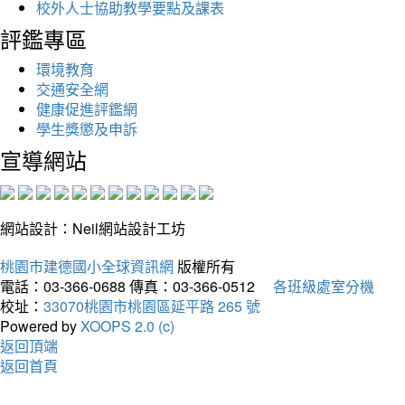
校外人士協助教學要點及課表
評鑑專區
環境教育
交通安全網
健康促進評鑑網
學生獎懲及申訴
宣導網站
網站設計：Neil網站設計工坊
桃園市建德國小全球資訊網
版權所有
電話：03-366-0688
傳真：03-366-0512
各班級處室分機
校址：
33070桃園市桃園區延平路 265 號
Powered by
XOOPS 2.0 (c)
返回頂端
返回首頁