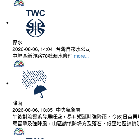
停水
2026-08-06, 14:04│台灣自來水公司
中壢區新興路78號漏水修理
more...
降雨
2026-08-06, 13:35│中央氣象署
午後對流雲系發展旺盛，易有短延時強降雨，今(6)日苗
意雷擊及強陣風，山區請慎防坍方及落石，低窪地區請慎