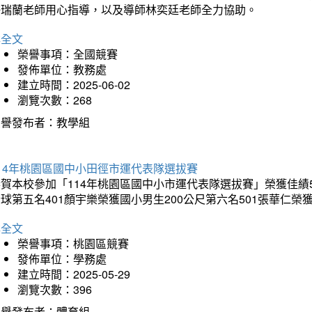
許瑞蘭老師用心指導，以及導師林奕廷老師全力協助。
詳全文
榮譽事項：全國競賽
發佈單位：教務處
建立時間：2025-06-02
瀏覽次數：268
榮譽發布者：教學組
14年桃園區國中小田徑市運代表隊選拔賽
賀本校參加「114年桃園區國中小市運代表隊選拔賽」榮獲佳績5
球第五名401顏宇樂榮獲國小男生200公尺第六名501張華仁榮
詳全文
榮譽事項：桃園區競賽
發佈單位：學務處
建立時間：2025-05-29
瀏覽次數：396
榮譽發布者：體育組