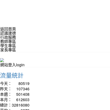
返回首頁
認識建德
行政服務
教師專區
學生專區
家長專區
網站登入login
流量統計
今天：
80519
昨天：
107346
本週：
501408
本月：
612603
總計：
32816080