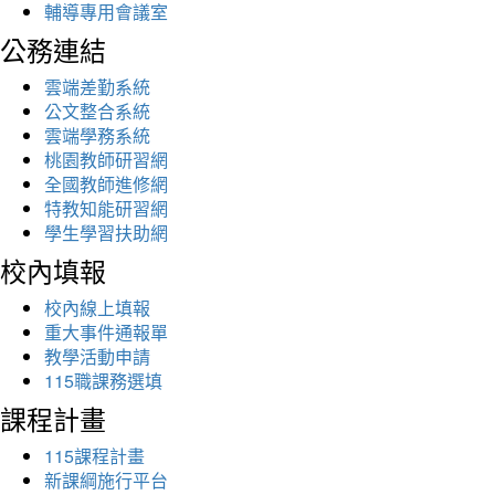
輔導專用會議室
公務連結
雲端差勤系統
公文整合系統
雲端學務系統
桃園教師研習網
全國教師進修網
特教知能研習網
學生學習扶助網
校內填報
校內線上填報
重大事件通報單
教學活動申請
115職課務選填
課程計畫
115課程計畫
新課綱施行平台