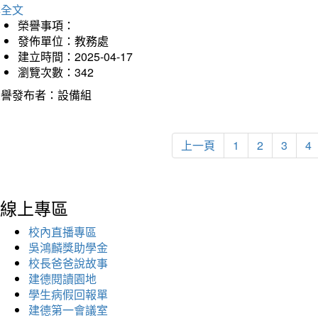
詳全文
榮譽事項：
發佈單位：教務處
建立時間：2025-04-17
瀏覽次數：342
榮譽發布者：設備組
上一頁
1
2
3
4
線上專區
校內直播專區
吳鴻麟獎助學金
校長爸爸說故事
建德閱讀園地
學生病假回報單
建德第一會議室