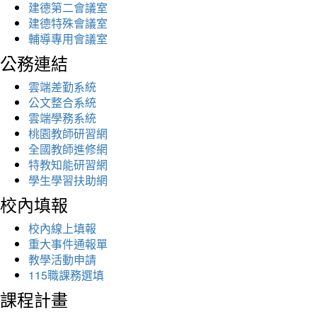
建德第二會議室
建德特殊會議室
輔導專用會議室
公務連結
雲端差勤系統
公文整合系統
雲端學務系統
桃園教師研習網
全國教師進修網
特教知能研習網
學生學習扶助網
校內填報
校內線上填報
重大事件通報單
教學活動申請
115職課務選填
課程計畫