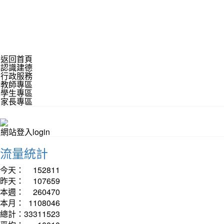
返回首頁
認識建德
行政服務
教師專區
學生專區
家長專區
網站登入login
流量統計
今天：
152811
昨天：
107659
本週：
260470
本月：
1108046
總計：
33311523