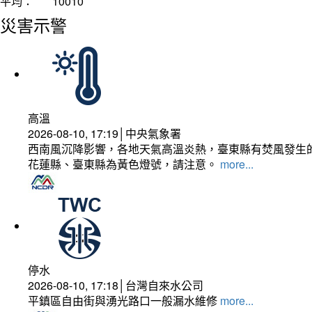
平均：
10010
災害示警
高溫
2026-08-10, 17:19│中央氣象署
西南風沉降影響，各地天氣高溫炎熱，臺東縣有焚風發生的
花蓮縣、臺東縣為黃色燈號，請注意。
more...
停水
2026-08-10, 17:18│台灣自來水公司
平鎮區自由街與湧光路口一般漏水維修
more...