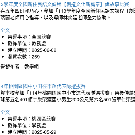
113學年度全國新住民語文課程【創造文化新篇章】說故事比賽
恭喜五年四班郭乃心，參加「113學年度全國新住民語文課程【
許瑞蘭老師用心指導，以及導師林奕廷老師全力協助。
詳全文
榮譽事項：全國競賽
發佈單位：教務處
建立時間：2025-06-02
瀏覽次數：269
榮譽發布者：教學組
14年桃園區國中小田徑市運代表隊選拔賽
賀本校參加「114年桃園區國中小市運代表隊選拔賽」榮獲佳績5
球第五名401顏宇樂榮獲國小男生200公尺第六名501張華仁榮
詳全文
榮譽事項：桃園區競賽
發佈單位：學務處
建立時間：2025-05-29