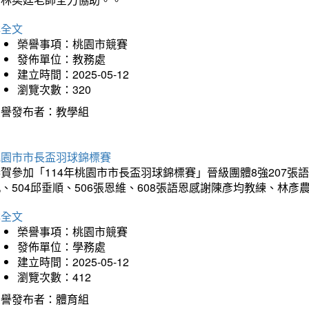
詳全文
榮譽事項：桃園市競賽
發佈單位：教務處
建立時間：2025-05-12
瀏覽次數：320
榮譽發布者：教學組
桃園市市長盃羽球錦標賽
賀參加「114年桃園市市長盃羽球錦標賽」晉級團體8強207張語恆
、504邱垂順、506張恩維、608張語恩感謝陳彥均教練、林
詳全文
榮譽事項：桃園市競賽
發佈單位：學務處
建立時間：2025-05-12
瀏覽次數：412
榮譽發布者：體育組