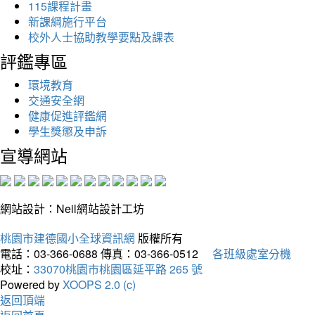
115課程計畫
新課綱施行平台
校外人士協助教學要點及課表
評鑑專區
環境教育
交通安全網
健康促進評鑑網
學生獎懲及申訴
宣導網站
網站設計：Neil網站設計工坊
桃園市建德國小全球資訊網
版權所有
電話：03-366-0688
傳真：03-366-0512
各班級處室分機
校址：
33070桃園市桃園區延平路 265 號
Powered by
XOOPS 2.0 (c)
返回頂端