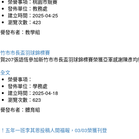
榮譽事項：桃園市競賽
發佈單位：教務處
建立時間：2025-04-25
瀏覽次數：423
榮譽發布者：教學組
新竹市市長盃羽球錦標賽
恭賀207張語恆參加新竹市市長盃羽球錦標賽榮獲亞軍感謝陳彥均
詳全文
榮譽事項：
發佈單位：學務處
建立時間：2025-04-18
瀏覽次數：623
榮譽發布者：體育組
！五年一班李其恩投稿人間福報，03/03榮獲刊登