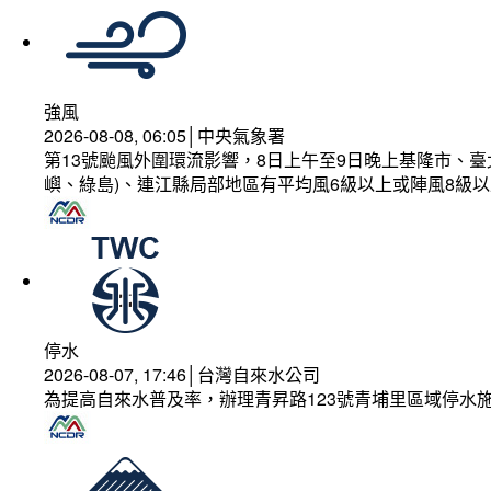
強風
2026-08-08, 06:05│中央氣象署
第13號颱風外圍環流影響，8日上午至9日晚上基隆市、
嶼、綠島)、連江縣局部地區有平均風6級以上或陣風8級以
停水
2026-08-07, 17:46│台灣自來水公司
為提高自來水普及率，辦理青昇路123號青埔里區域停水