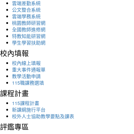
雲端差勤系統
公文整合系統
雲端學務系統
桃園教師研習網
全國教師進修網
特教知能研習網
學生學習扶助網
校內填報
校內線上填報
重大事件通報單
教學活動申請
115職課務選填
課程計畫
115課程計畫
新課綱施行平台
校外人士協助教學要點及課表
評鑑專區