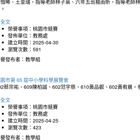
吳愷晞、王金瑞，指導老師林子葉、六年五班楊雨昕，指導老師
瑋。
詳全文
榮譽事項：桃園市競賽
發佈單位：教務處
建立時間：2025-04-30
瀏覽次數：591
榮譽發布者：教學組
園市第 65 屆中小學科學展覽會
02蔡宗祐、609陳柏誠、602范宇慈、610黃品叡、602黃
詳全文
榮譽事項：桃園市競賽
發佈單位：教務處
建立時間：2025-04-25
瀏覽次數：423
榮譽發布者：教學組