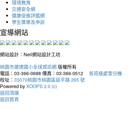
環境教育
交通安全網
健康促進評鑑網
學生獎懲及申訴
宣導網站
網站設計：Neil網站設計工坊
桃園市建德國小全球資訊網
版權所有
電話：03-366-0688
傳真：03-366-0512
各班級處室分機
校址：
33070桃園市桃園區延平路 265 號
Powered by
XOOPS 2.0 (c)
返回頂端
返回首頁