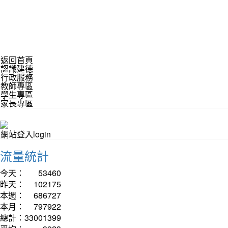
返回首頁
認識建德
行政服務
教師專區
學生專區
家長專區
網站登入login
流量統計
今天：
53460
昨天：
102175
本週：
686727
本月：
797922
總計：
33001399