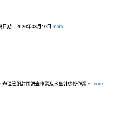
日期：2026年08月10日
more...
，辦理管網封閉調查作業及水量計檢修作業。
more...