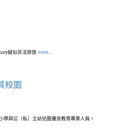
cury疑似非法排放
more...
質校園
中小學與公（私）立幼兒園優良教育專業人員。