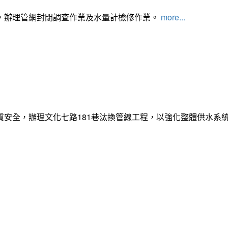
，辦理管網封閉調查作業及水量計檢修作業。
more...
質安全，辦理文化七路181巷汰換管線工程，以強化整體供水系