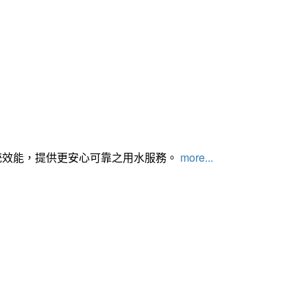
統效能，提供更安心可靠之用水服務。
more...