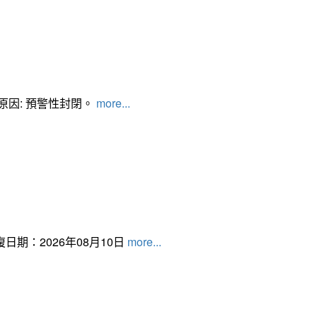
管制原因: 預警性封閉。
more...
日期：2026年08月10日
more...