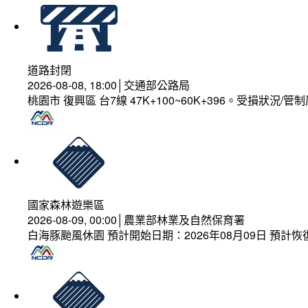
道路封閉
2026-08-08, 18:00│交通部公路局
桃園市 復興區 台7線 47K+100~60K+396。受損狀況/
國家森林遊樂區
2026-08-09, 00:00│農業部林業及自然保育署
白海豚颱風休園 預計開始日期：2026年08月09日 預計恢復