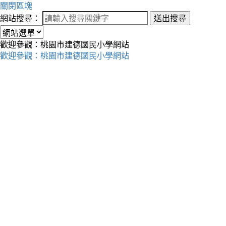
關閉區塊
網站搜尋：
送出搜尋
歡迎參觀：桃園市建德國民小學網站
歡迎參觀：桃園市建德國民小學網站