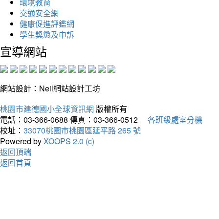
環境教育
交通安全網
健康促進評鑑網
學生獎懲及申訴
宣導網站
網站設計：Neil網站設計工坊
桃園市建德國小全球資訊網
版權所有
電話：03-366-0688
傳真：03-366-0512
各班級處室分機
校址：
33070桃園市桃園區延平路 265 號
Powered by
XOOPS 2.0 (c)
返回頂端
返回首頁