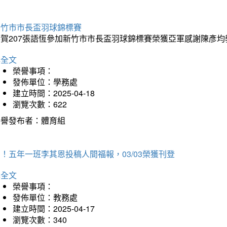
新竹市市長盃羽球錦標賽
恭賀207張語恆參加新竹市市長盃羽球錦標賽榮獲亞軍感謝陳彥均
詳全文
榮譽事項：
發佈單位：學務處
建立時間：2025-04-18
瀏覽次數：622
榮譽發布者：體育組
！五年一班李其恩投稿人間福報，03/03榮獲刊登
詳全文
榮譽事項：
發佈單位：教務處
建立時間：2025-04-17
瀏覽次數：340