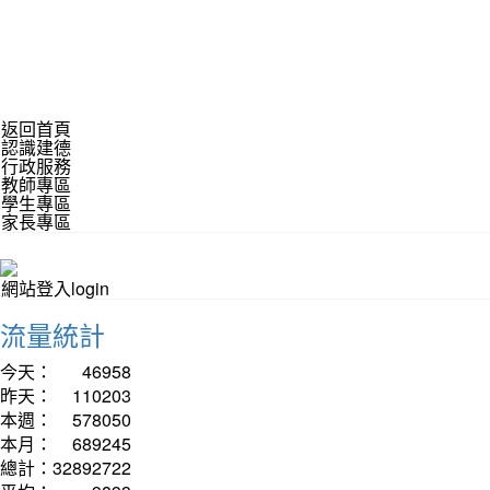
返回首頁
認識建德
行政服務
教師專區
學生專區
家長專區
網站登入login
流量統計
今天：
46958
昨天：
110203
本週：
578050
本月：
689245
總計：
32892722