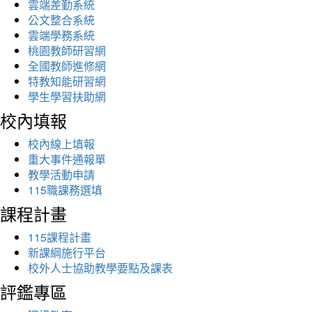
雲端差勤系統
公文整合系統
雲端學務系統
桃園教師研習網
全國教師進修網
特教知能研習網
學生學習扶助網
校內填報
校內線上填報
重大事件通報單
教學活動申請
115職課務選填
課程計畫
115課程計畫
新課綱施行平台
校外人士協助教學要點及課表
評鑑專區