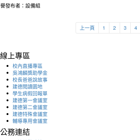
榮譽發布者：設備組
上一頁
1
2
3
4
線上專區
校內直播專區
吳鴻麟獎助學金
校長爸爸說故事
建德閱讀園地
學生病假回報單
建德第一會議室
建德第二會議室
建德特殊會議室
輔導專用會議室
公務連結