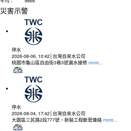
平均：
9866
災害示警
停水
2026-08-06, 10:42│台灣自來水公司
桃園市龜山區自由街3巷3號漏水搶修
more...
停水
2026-08-04, 17:42│台灣自來水公司
大園區三民路2段777號，新裝工程斷管連絡
more...