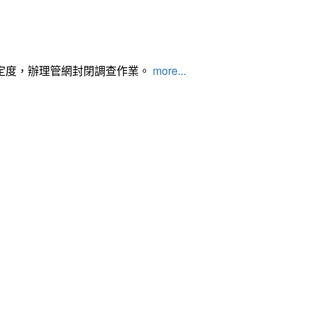
定度，辦理管網封閉調查作業。
more...