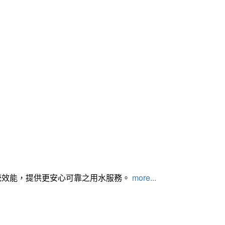
統效能，提供更安心可靠之用水服務。
more...