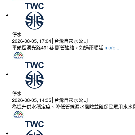
停水
2026-08-05, 17:04│台灣自來水公司
平鎮區湧光路491巷 斷管連絡，如遇雨順延
more...
停水
2026-08-05, 14:35│台灣自來水公司
為提升供水穩定度、降低管線漏水風險並確保民眾用水水