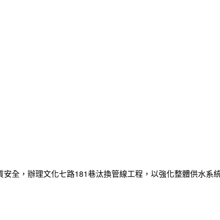
質安全，辦理文化七路181巷汰換管線工程，以強化整體供水系