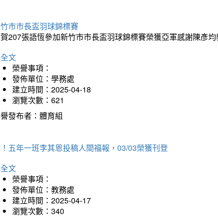
新竹市市長盃羽球錦標賽
恭賀207張語恆參加新竹市市長盃羽球錦標賽榮獲亞軍感謝陳彥均
詳全文
榮譽事項：
發佈單位：學務處
建立時間：2025-04-18
瀏覽次數：621
榮譽發布者：體育組
！五年一班李其恩投稿人間福報，03/03榮獲刊登
詳全文
榮譽事項：
發佈單位：教務處
建立時間：2025-04-17
瀏覽次數：340