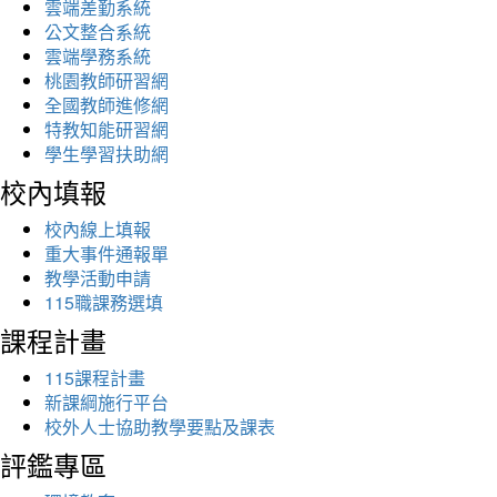
雲端差勤系統
公文整合系統
雲端學務系統
桃園教師研習網
全國教師進修網
特教知能研習網
學生學習扶助網
校內填報
校內線上填報
重大事件通報單
教學活動申請
115職課務選填
課程計畫
115課程計畫
新課綱施行平台
校外人士協助教學要點及課表
評鑑專區