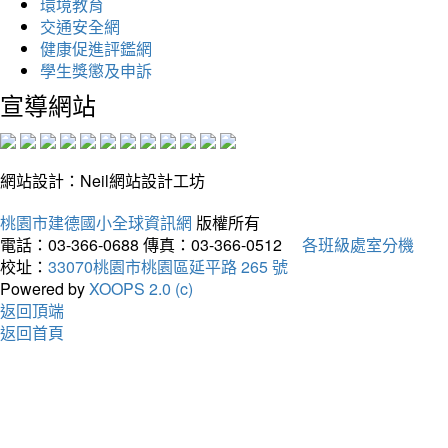
環境教育
交通安全網
健康促進評鑑網
學生獎懲及申訴
宣導網站
網站設計：Neil網站設計工坊
桃園市建德國小全球資訊網
版權所有
電話：03-366-0688
傳真：03-366-0512
各班級處室分機
校址：
33070桃園市桃園區延平路 265 號
Powered by
XOOPS 2.0 (c)
返回頂端
返回首頁