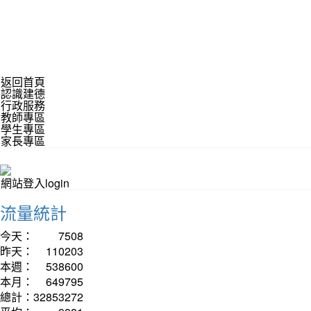
返回首頁
認識建德
行政服務
教師專區
學生專區
家長專區
網站登入login
流量統計
今天：
7508
昨天：
110203
本週：
538600
本月：
649795
總計：
32853272