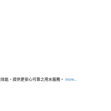
統效能，提供更安心可靠之用水服務。
more...