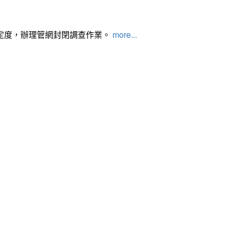
定度，辦理管網封閉調查作業。
more...