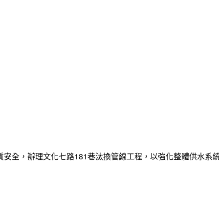
質安全，辦理文化七路181巷汰換管線工程，以強化整體供水系