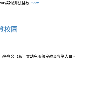
cury疑似非法排放
more...
質校園
中小學與公（私）立幼兒園優良教育專業人員。