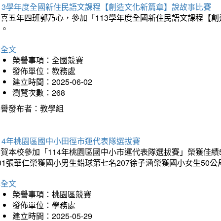
113學年度全國新住民語文課程【創造文化新篇章】說故事比賽
恭喜五年四班郭乃心，參加「113學年度全國新住民語文課程【
助。
詳全文
榮譽事項：全國競賽
發佈單位：教務處
建立時間：2025-06-02
瀏覽次數：268
榮譽發布者：教學組
14年桃園區國中小田徑市運代表隊選拔賽
賀本校參加「114年桃園區國中小市運代表隊選拔賽」榮獲佳績5
01張華仁榮獲國小男生鉛球第七名207徐子涵榮獲國小女生50
詳全文
榮譽事項：桃園區競賽
發佈單位：學務處
建立時間：2025-05-29