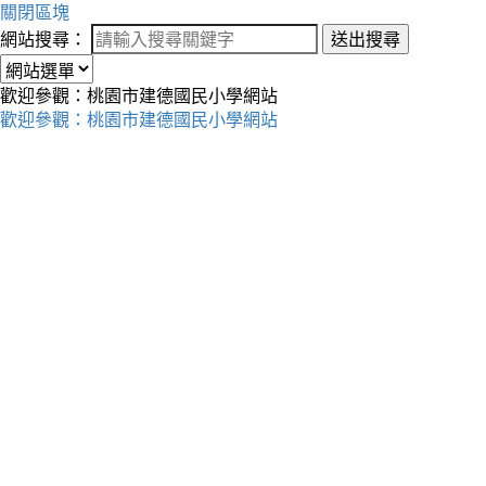
關閉區塊
網站搜尋：
送出搜尋
歡迎參觀：桃園市建德國民小學網站
歡迎參觀：桃園市建德國民小學網站