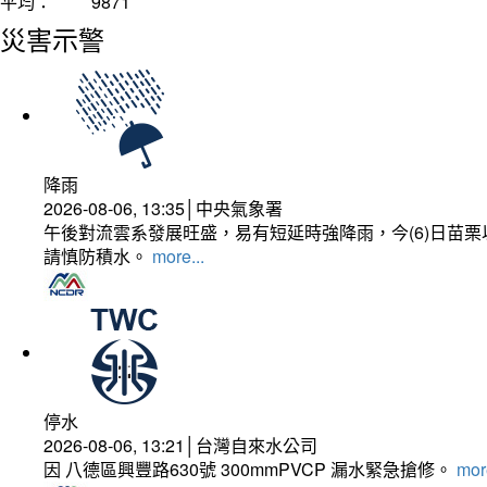
平均：
9871
災害示警
降雨
2026-08-06, 13:35│中央氣象署
午後對流雲系發展旺盛，易有短延時強降雨，今(6)日苗
請慎防積水。
more...
停水
2026-08-06, 13:21│台灣自來水公司
因 八德區興豐路630號 300mmPVCP 漏水緊急搶修。
more