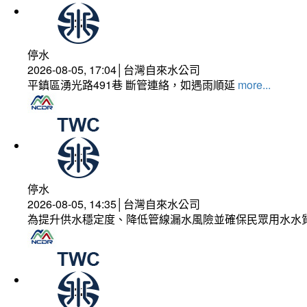
停水
2026-08-05, 17:04│台灣自來水公司
平鎮區湧光路491巷 斷管連絡，如遇雨順延
more...
停水
2026-08-05, 14:35│台灣自來水公司
為提升供水穩定度、降低管線漏水風險並確保民眾用水水