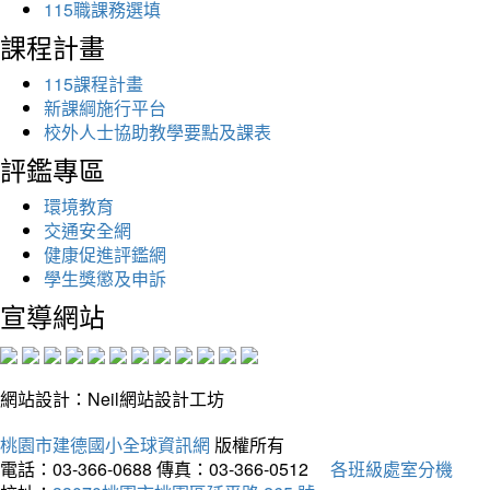
115職課務選填
課程計畫
115課程計畫
新課綱施行平台
校外人士協助教學要點及課表
評鑑專區
環境教育
交通安全網
健康促進評鑑網
學生獎懲及申訴
宣導網站
網站設計：Neil網站設計工坊
桃園市建德國小全球資訊網
版權所有
電話：03-366-0688
傳真：03-366-0512
各班級處室分機