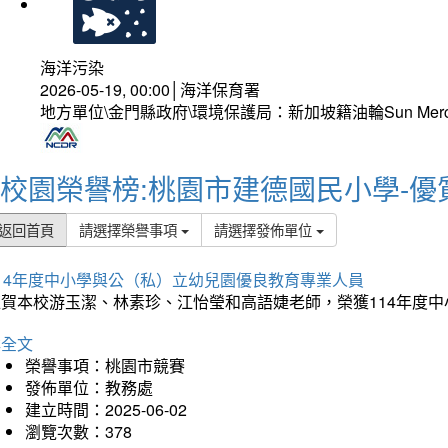
海洋污染
2026-05-19, 00:00│海洋保育署
地方單位\金門縣政府\環境保護局：新加坡籍油輪Sun Mer
校園榮譽榜:桃園市建德國民小學-優
返回首頁
請選擇榮譽事項
請選擇發佈單位
114年度中小學與公（私）立幼兒園優良教育專業人員
狂賀本校游玉潔、林素珍、江怡瑩和高語婕老師，榮獲114年度
詳全文
榮譽事項：桃園市競賽
發佈單位：教務處
建立時間：2025-06-02
瀏覽次數：378