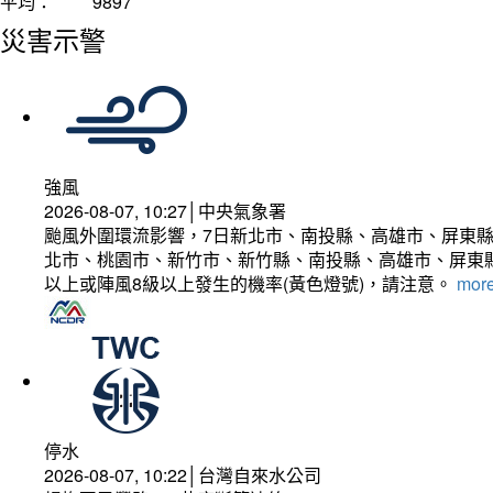
平均：
9897
災害示警
強風
2026-08-07, 10:27│中央氣象署
颱風外圍環流影響，7日新北市、南投縣、高雄市、屏東縣
北市、桃園市、新竹市、新竹縣、南投縣、高雄市、屏東縣
以上或陣風8級以上發生的機率(黃色燈號)，請注意。
more
停水
2026-08-07, 10:22│台灣自來水公司