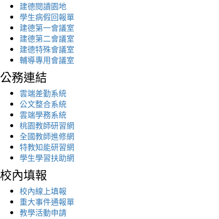
建德閱讀園地
學生病假回報單
建德第一會議室
建德第二會議室
建德特殊會議室
輔導專用會議室
公務連結
雲端差勤系統
公文整合系統
雲端學務系統
桃園教師研習網
全國教師進修網
特教知能研習網
學生學習扶助網
校內填報
校內線上填報
重大事件通報單
教學活動申請