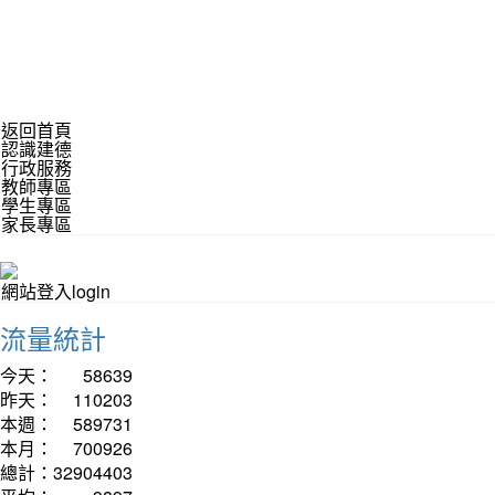
返回首頁
認識建德
行政服務
教師專區
學生專區
家長專區
網站登入login
流量統計
今天：
58639
昨天：
110203
本週：
589731
本月：
700926
總計：
32904403