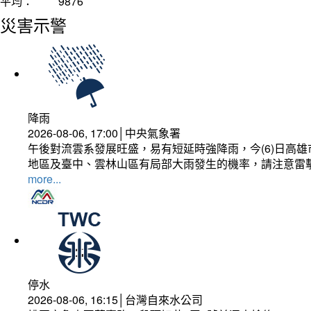
平均：
9876
災害示警
降雨
2026-08-06, 17:00│中央氣象署
午後對流雲系發展旺盛，易有短延時強降雨，今(6)日高
地區及臺中、雲林山區有局部大雨發生的機率，請注意雷
more...
停水
2026-08-06, 16:15│台灣自來水公司