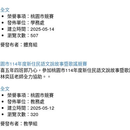
詳全文
榮譽事項：桃園市競賽
發佈單位：學務處
建立時間：2025-05-14
瀏覽次數：507
榮譽發布者：體育組
園市114年度新住民語文說故事暨歌謠競賽
恭喜五年四班郭乃心，參加桃園市114年度新住民語文說故事暨
師林奕廷老師全力協助。。
詳全文
榮譽事項：桃園市競賽
發佈單位：教務處
建立時間：2025-05-12
瀏覽次數：320
榮譽發布者：教學組