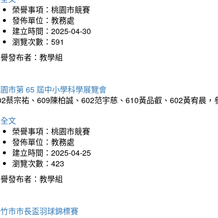
榮譽事項：桃園市競賽
發佈單位：教務處
建立時間：2025-04-30
瀏覽次數：591
榮譽發布者：教學組
園市第 65 屆中小學科學展覽會
02蔡宗祐、609陳柏誠、602范宇慈、610黃品叡、602黃
詳全文
榮譽事項：桃園市競賽
發佈單位：教務處
建立時間：2025-04-25
瀏覽次數：423
榮譽發布者：教學組
新竹市市長盃羽球錦標賽