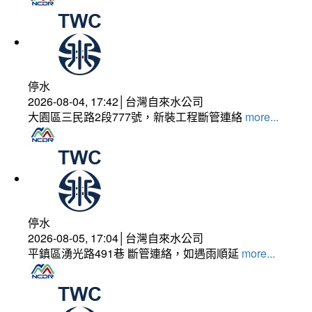
停水
2026-08-04, 17:42│台灣自來水公司
大園區三民路2段777號，新裝工程斷管連絡
more...
停水
2026-08-05, 17:04│台灣自來水公司
平鎮區湧光路491巷 斷管連絡，如遇雨順延
more...