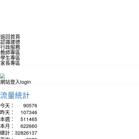
返回首頁
認識建德
行政服務
教師專區
學生專區
家長專區
網站登入login
流量統計
今天：
90576
昨天：
107346
本週：
511465
本月：
622660
總計：
32826137