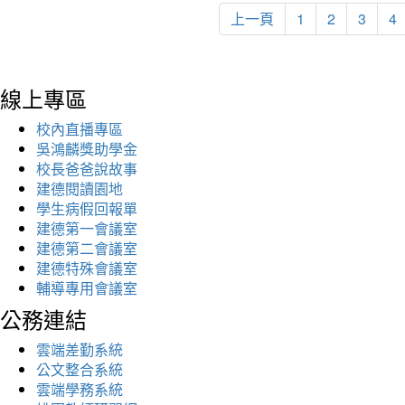
上一頁
1
2
3
4
線上專區
校內直播專區
吳鴻麟獎助學金
校長爸爸說故事
建德閱讀園地
學生病假回報單
建德第一會議室
建德第二會議室
建德特殊會議室
輔導專用會議室
公務連結
雲端差勤系統
公文整合系統
雲端學務系統