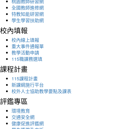
桃園教師研習網
全國教師進修網
特教知能研習網
學生學習扶助網
校內填報
校內線上填報
重大事件通報單
教學活動申請
115職課務選填
課程計畫
115課程計畫
新課綱施行平台
校外人士協助教學要點及課表
評鑑專區
環境教育
交通安全網
健康促進評鑑網