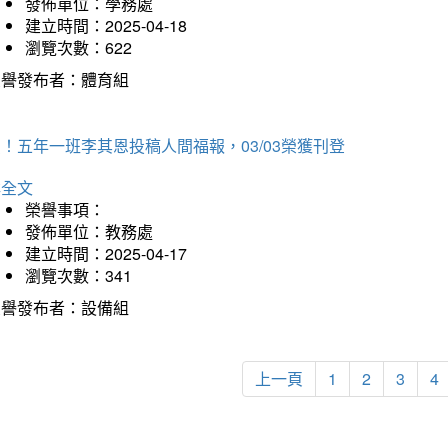
發佈單位：學務處
建立時間：2025-04-18
瀏覽次數：622
榮譽發布者：體育組
！五年一班李其恩投稿人間福報，03/03榮獲刊登
詳全文
榮譽事項：
發佈單位：教務處
建立時間：2025-04-17
瀏覽次數：341
榮譽發布者：設備組
上一頁
1
2
3
4