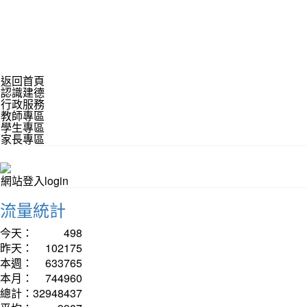
返回首頁
認識建德
行政服務
教師專區
學生專區
家長專區
網站登入login
流量統計
今天：
498
昨天：
102175
本週：
633765
本月：
744960
總計：
32948437