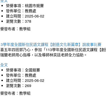
詳全文
榮譽事項：桃園市競賽
發佈單位：教務處
建立時間：2025-06-02
瀏覽次數：378
榮譽發布者：教學組
113學年度全國新住民語文課程【創造文化新篇章】說故事比賽
恭喜五年四班郭乃心，參加「113學年度全國新住民語文課程【
許瑞蘭老師用心指導，以及導師林奕廷老師全力協助。
詳全文
榮譽事項：全國競賽
發佈單位：教務處
建立時間：2025-06-02
瀏覽次數：269
榮譽發布者：教學組