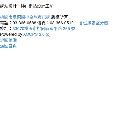
網站設計：Neil網站設計工坊
桃園市建德國小全球資訊網
版權所有
電話：03-366-0688
傳真：03-366-0512
各班級處室分機
校址：
33070桃園市桃園區延平路 265 號
Powered by
XOOPS 2.0 (c)
返回頂端
返回首頁