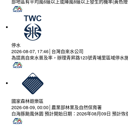
部地區有平均風6級以上或陣風8級以上發生的機率(黃色燈
停水
2026-08-07, 17:46│台灣自來水公司
為提高自來水普及率，辦理青昇路123號青埔里區域停水
國家森林遊樂區
2026-08-09, 00:00│農業部林業及自然保育署
白海豚颱風休園 預計開始日期：2026年08月09日 預計恢復