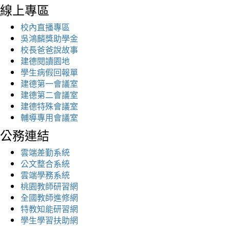
線上專區
校內直播專區
吳鴻麟獎助學金
校長爸爸說故事
建德閱讀園地
學生病假回報單
建德第一會議室
建德第二會議室
建德特殊會議室
輔導專用會議室
公務連結
雲端差勤系統
公文整合系統
雲端學務系統
桃園教師研習網
全國教師進修網
特教知能研習網
學生學習扶助網