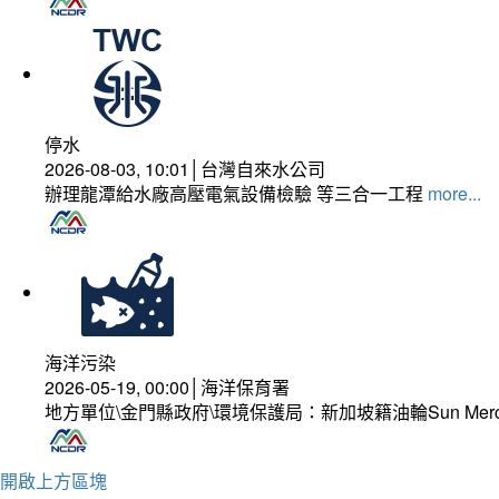
停水
2026-08-03, 10:01│台灣自來水公司
辦理龍潭給水廠高壓電氣設備檢驗 等三合一工程
more...
海洋污染
2026-05-19, 00:00│海洋保育署
地方單位\金門縣政府\環境保護局：新加坡籍油輪Sun Mer
開啟上方區塊