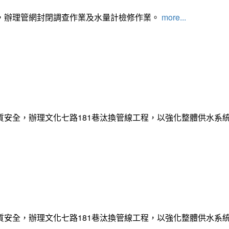
，辦理管網封閉調查作業及水量計檢修作業。
more...
質安全，辦理文化七路181巷汰換管線工程，以強化整體供水系
質安全，辦理文化七路181巷汰換管線工程，以強化整體供水系