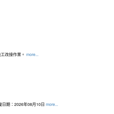
施工改接作業。
more...
日期：2026年08月10日
more...