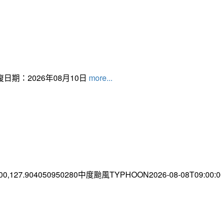
日期：2026年08月10日
more...
.00,127.904050950280中度颱風TYPHOON2026-08-08T09:00