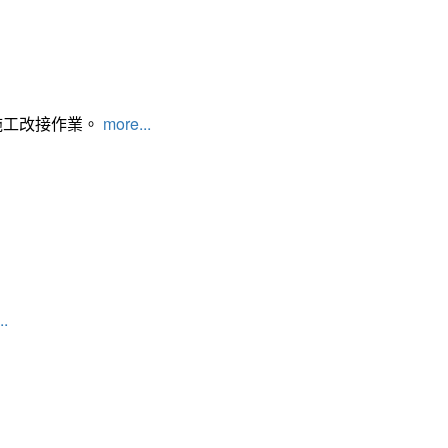
施工改接作業。
more...
..