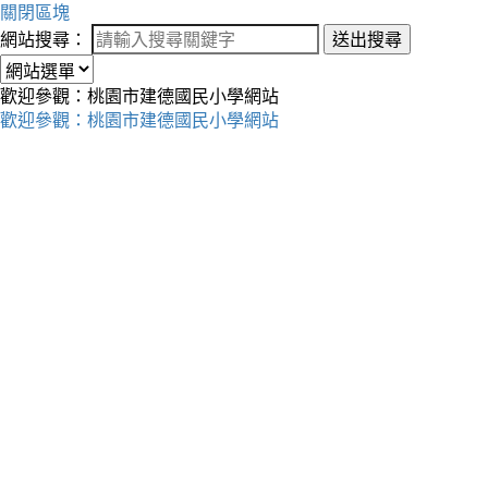
關閉區塊
網站搜尋：
送出搜尋
歡迎參觀：桃園市建德國民小學網站
歡迎參觀：桃園市建德國民小學網站