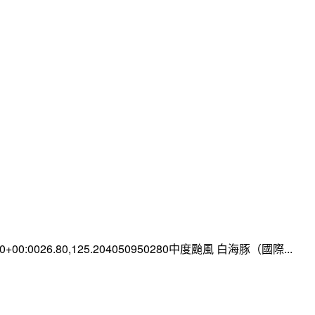
:00+00:0026.80,125.204050950280中度颱風 白海豚（國際...