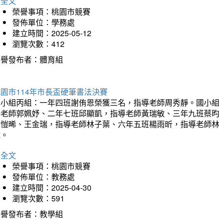
詳全文
榮譽事項：桃園市競賽
發佈單位：學務處
建立時間：2025-05-12
瀏覽次數：412
榮譽發布者：體育組
園市114年市長盃硬筆書法決賽
國小組丙組：一年四班謝侑恩榮獲三名，指導老師周秀靜。國小
導老師郭姵妤、二年七班邱顯凱，指導老師黃瑞敏、三年九班蔡
吳愷晞、王金瑞，指導老師林子葉、六年五班楊雨昕，指導老師
瑋。
詳全文
榮譽事項：桃園市競賽
發佈單位：教務處
建立時間：2025-04-30
瀏覽次數：591
榮譽發布者：教學組