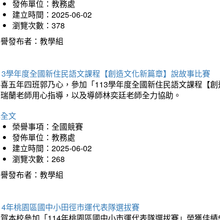
發佈單位：教務處
建立時間：2025-06-02
瀏覽次數：378
榮譽發布者：教學組
113學年度全國新住民語文課程【創造文化新篇章】說故事比賽
恭喜五年四班郭乃心，參加「113學年度全國新住民語文課程【
許瑞蘭老師用心指導，以及導師林奕廷老師全力協助。
詳全文
榮譽事項：全國競賽
發佈單位：教務處
建立時間：2025-06-02
瀏覽次數：268
榮譽發布者：教學組
14年桃園區國中小田徑市運代表隊選拔賽
賀本校參加「114年桃園區國中小市運代表隊選拔賽」榮獲佳績5