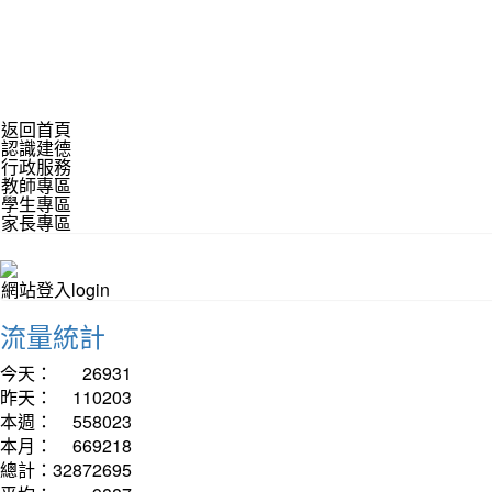
返回首頁
認識建德
行政服務
教師專區
學生專區
家長專區
網站登入login
流量統計
今天：
26931
昨天：
110203
本週：
558023
本月：
669218
總計：
32872695