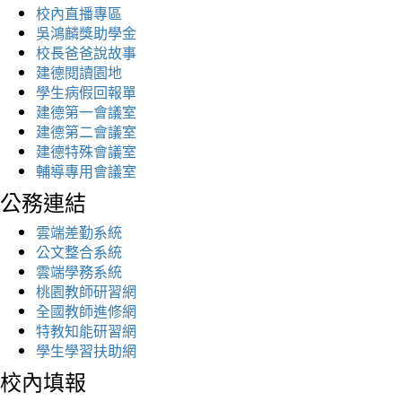
校內直播專區
吳鴻麟獎助學金
校長爸爸說故事
建德閱讀園地
學生病假回報單
建德第一會議室
建德第二會議室
建德特殊會議室
輔導專用會議室
公務連結
雲端差勤系統
公文整合系統
雲端學務系統
桃園教師研習網
全國教師進修網
特教知能研習網
學生學習扶助網
校內填報