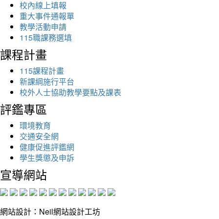
校內線上填報
重大事件通報單
教學活動申請
115職課務選填
課程計畫
115課程計畫
新課綱施行平台
校外人士協助教學要點及課表
評鑑專區
環境教育
交通安全網
健康促進評鑑網
學生獎懲及申訴
宣導網站
網站設計：Neil網站設計工坊