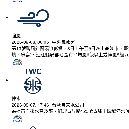
強風
2026-08-08, 06:05│中央氣象署
第13號颱風外圍環流影響，8日上午至9日晚上基隆市、
嶼、綠島)、連江縣局部地區有平均風6級以上或陣風8級以
停水
2026-08-07, 17:46│台灣自來水公司
為提高自來水普及率，辦理青昇路123號青埔里區域停水