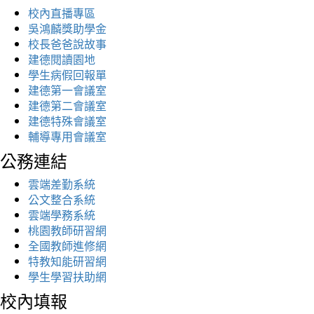
校內直播專區
吳鴻麟獎助學金
校長爸爸說故事
建德閱讀園地
學生病假回報單
建德第一會議室
建德第二會議室
建德特殊會議室
輔導專用會議室
公務連結
雲端差勤系統
公文整合系統
雲端學務系統
桃園教師研習網
全國教師進修網
特教知能研習網
學生學習扶助網
校內填報