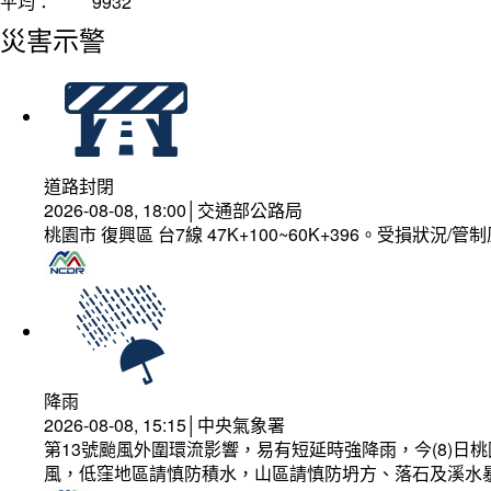
平均：
9932
災害示警
道路封閉
2026-08-08, 18:00│交通部公路局
桃園市 復興區 台7線 47K+100~60K+396。受損狀況/
降雨
2026-08-08, 15:15│中央氣象署
第13號颱風外圍環流影響，易有短延時強降雨，今(8)
風，低窪地區請慎防積水，山區請慎防坍方、落石及溪水