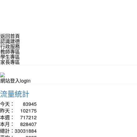
返回首頁
認識建德
行政服務
教師專區
學生專區
家長專區
網站登入login
流量統計
今天：
83945
昨天：
102175
本週：
717212
本月：
828407
總計：
33031884