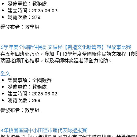
發佈單位：教務處
建立時間：2025-06-02
瀏覽次數：379
榮譽發布者：教學組
113學年度全國新住民語文課程【創造文化新篇章】說故事比賽
恭喜五年四班郭乃心，參加「113學年度全國新住民語文課程【
許瑞蘭老師用心指導，以及導師林奕廷老師全力協助。
詳全文
榮譽事項：全國競賽
發佈單位：教務處
建立時間：2025-06-02
瀏覽次數：269
榮譽發布者：教學組
14年桃園區國中小田徑市運代表隊選拔賽
賀本校參加「114年桃園區國中小市運代表隊選拔賽」榮獲佳績5