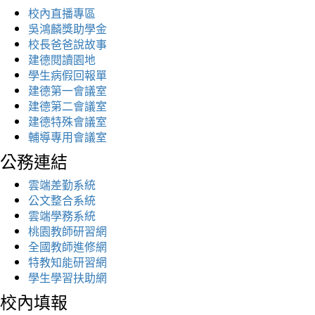
校內直播專區
吳鴻麟獎助學金
校長爸爸說故事
建德閱讀園地
學生病假回報單
建德第一會議室
建德第二會議室
建德特殊會議室
輔導專用會議室
公務連結
雲端差勤系統
公文整合系統
雲端學務系統
桃園教師研習網
全國教師進修網
特教知能研習網
學生學習扶助網
校內填報