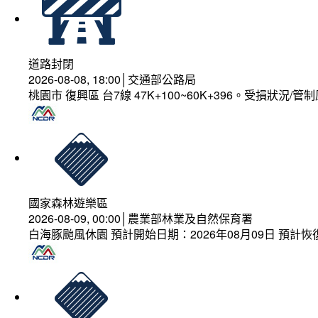
道路封閉
2026-08-08, 18:00│交通部公路局
桃園市 復興區 台7線 47K+100~60K+396。受損狀況/
國家森林遊樂區
2026-08-09, 00:00│農業部林業及自然保育署
白海豚颱風休園 預計開始日期：2026年08月09日 預計恢復