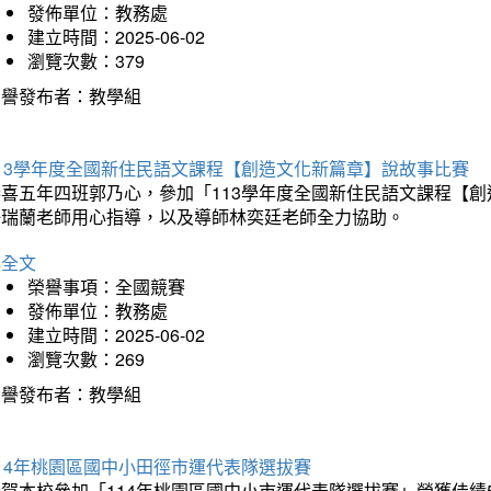
發佈單位：教務處
建立時間：2025-06-02
瀏覽次數：379
榮譽發布者：教學組
113學年度全國新住民語文課程【創造文化新篇章】說故事比賽
恭喜五年四班郭乃心，參加「113學年度全國新住民語文課程【
許瑞蘭老師用心指導，以及導師林奕廷老師全力協助。
詳全文
榮譽事項：全國競賽
發佈單位：教務處
建立時間：2025-06-02
瀏覽次數：269
榮譽發布者：教學組
14年桃園區國中小田徑市運代表隊選拔賽
賀本校參加「114年桃園區國中小市運代表隊選拔賽」榮獲佳績5