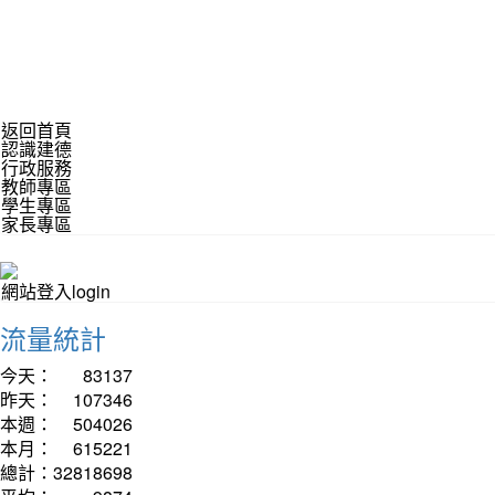
返回首頁
認識建德
行政服務
教師專區
學生專區
家長專區
網站登入login
流量統計
今天：
83137
昨天：
107346
本週：
504026
本月：
615221
總計：
32818698