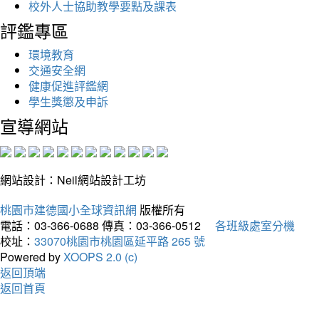
校外人士協助教學要點及課表
評鑑專區
環境教育
交通安全網
健康促進評鑑網
學生獎懲及申訴
宣導網站
網站設計：Neil網站設計工坊
桃園市建德國小全球資訊網
版權所有
電話：03-366-0688
傳真：03-366-0512
各班級處室分機
校址：
33070桃園市桃園區延平路 265 號
Powered by
XOOPS 2.0 (c)
返回頂端
返回首頁