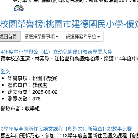
校園榮譽榜:桃園市建德國民小學-優
返回首頁
請選擇榮譽事項
請選擇發佈單位
114年度中小學與公（私）立幼兒園優良教育專業人員
狂賀本校游玉潔、林素珍、江怡瑩和高語婕老師，榮獲114年度
詳全文
榮譽事項：桃園市競賽
發佈單位：教務處
建立時間：2025-06-02
瀏覽次數：378
榮譽發布者：教學組
113學年度全國新住民語文課程【創造文化新篇章】說故事比賽
恭喜五年四班郭乃心，參加「113學年度全國新住民語文課程【