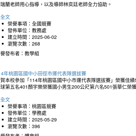
許瑞蘭老師用心指導，以及導師林奕廷老師全力協助。
詳全文
榮譽事項：全國競賽
發佈單位：教務處
建立時間：2025-06-02
瀏覽次數：268
榮譽發布者：教學組
14年桃園區國中小田徑市運代表隊選拔賽
賀本校參加「114年桃園區國中小市運代表隊選拔賽」榮獲佳績5
球第五名401顏宇樂榮獲國小男生200公尺第六名501張華仁榮
詳全文
榮譽事項：桃園區競賽
發佈單位：學務處
建立時間：2025-05-29
瀏覽次數：396
榮譽發布者：體育組