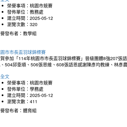
榮譽事項：桃園市競賽
發佈單位：教務處
建立時間：2025-05-12
瀏覽次數：320
榮譽發布者：教學組
桃園市市長盃羽球錦標賽
賀參加「114年桃園市市長盃羽球錦標賽」晉級團體8強207張語恆
、504邱垂順、506張恩維、608張語恩感謝陳彥均教練、林
詳全文
榮譽事項：桃園市競賽
發佈單位：學務處
建立時間：2025-05-12
瀏覽次數：411
榮譽發布者：體育組