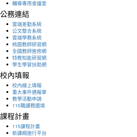
輔導專用會議室
公務連結
雲端差勤系統
公文整合系統
雲端學務系統
桃園教師研習網
全國教師進修網
特教知能研習網
學生學習扶助網
校內填報
校內線上填報
重大事件通報單
教學活動申請
115職課務選填
課程計畫
115課程計畫
新課綱施行平台