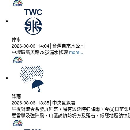
停水
2026-08-06, 14:04│台灣自來水公司
中壢區新興路78號漏水修理
more...
降雨
2026-08-06, 13:35│中央氣象署
午後對流雲系發展旺盛，易有短延時強降雨，今(6)日苗
意雷擊及強陣風，山區請慎防坍方及落石，低窪地區請慎