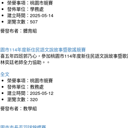
榮譽事項：桃園市競賽
發佈單位：學務處
建立時間：2025-05-14
瀏覽次數：507
榮譽發布者：體育組
園市114年度新住民語文說故事暨歌謠競賽
恭喜五年四班郭乃心，參加桃園市114年度新住民語文說故事暨
師林奕廷老師全力協助。。
詳全文
榮譽事項：桃園市競賽
發佈單位：教務處
建立時間：2025-05-12
瀏覽次數：320
榮譽發布者：教學組
桃園市市長盃羽球錦標賽