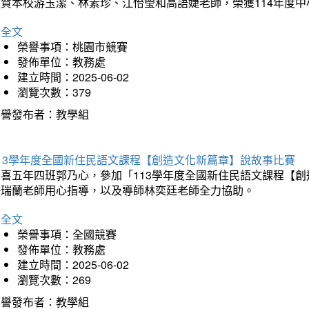
狂賀本校游玉潔、林素珍、江怡瑩和高語婕老師，榮獲114年度
詳全文
榮譽事項：桃園市競賽
發佈單位：教務處
建立時間：2025-06-02
瀏覽次數：379
榮譽發布者：教學組
113學年度全國新住民語文課程【創造文化新篇章】說故事比賽
恭喜五年四班郭乃心，參加「113學年度全國新住民語文課程【
許瑞蘭老師用心指導，以及導師林奕廷老師全力協助。
詳全文
榮譽事項：全國競賽
發佈單位：教務處
建立時間：2025-06-02
瀏覽次數：269
榮譽發布者：教學組