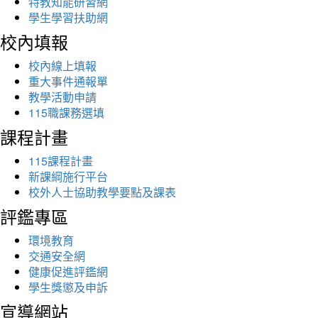
特教知能研習網
學生學習扶助網
校內填報
校內線上填報
重大事件通報單
教學活動申請
115職課務選填
課程計畫
115課程計畫
新課綱施行平台
校外人士協助教學要點及課表
評鑑專區
環境教育
交通安全網
健康促進評鑑網
學生獎懲及申訴
宣導網站