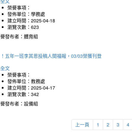
詳全文
榮譽事項：
發佈單位：學務處
建立時間：2025-04-18
瀏覽次數：623
榮譽發布者：體育組
！五年一班李其恩投稿人間福報，03/03榮獲刊登
詳全文
榮譽事項：
發佈單位：教務處
建立時間：2025-04-17
瀏覽次數：342
榮譽發布者：設備組
上一頁
1
2
3
4