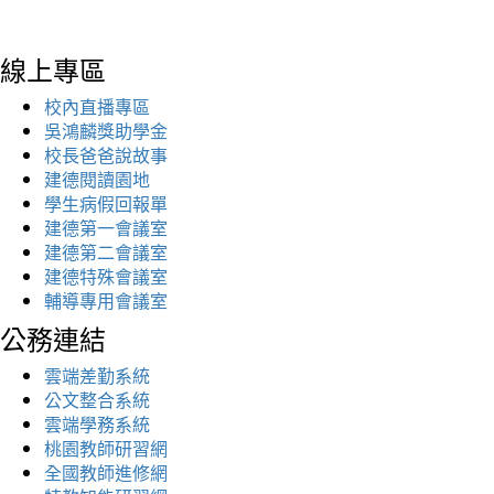
線上專區
校內直播專區
吳鴻麟獎助學金
校長爸爸說故事
建德閱讀園地
學生病假回報單
建德第一會議室
建德第二會議室
建德特殊會議室
輔導專用會議室
公務連結
雲端差勤系統
公文整合系統
雲端學務系統
桃園教師研習網
全國教師進修網