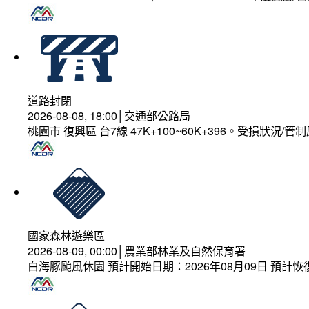
道路封閉
2026-08-08, 18:00│交通部公路局
桃園市 復興區 台7線 47K+100~60K+396。受損狀況/
國家森林遊樂區
2026-08-09, 00:00│農業部林業及自然保育署
白海豚颱風休園 預計開始日期：2026年08月09日 預計恢復