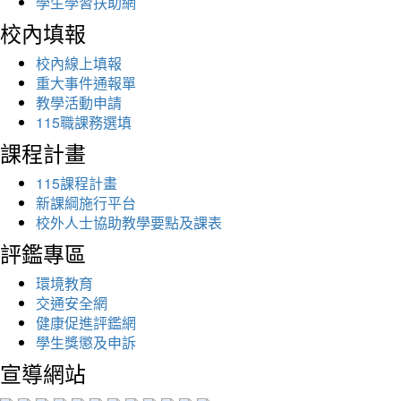
學生學習扶助網
校內填報
校內線上填報
重大事件通報單
教學活動申請
115職課務選填
課程計畫
115課程計畫
新課綱施行平台
校外人士協助教學要點及課表
評鑑專區
環境教育
交通安全網
健康促進評鑑網
學生獎懲及申訴
宣導網站