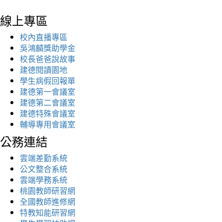
線上專區
校內直播專區
吳鴻麟獎助學金
校長爸爸說故事
建德閱讀園地
學生病假回報單
建德第一會議室
建德第二會議室
建德特殊會議室
輔導專用會議室
公務連結
雲端差勤系統
公文整合系統
雲端學務系統
桃園教師研習網
全國教師進修網
特教知能研習網