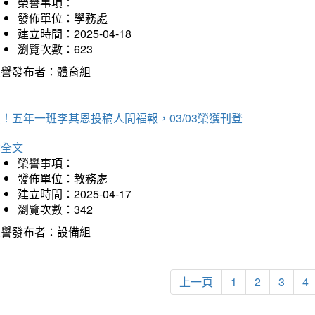
榮譽事項：
發佈單位：學務處
建立時間：2025-04-18
瀏覽次數：623
榮譽發布者：體育組
！五年一班李其恩投稿人間福報，03/03榮獲刊登
詳全文
榮譽事項：
發佈單位：教務處
建立時間：2025-04-17
瀏覽次數：342
榮譽發布者：設備組
上一頁
1
2
3
4