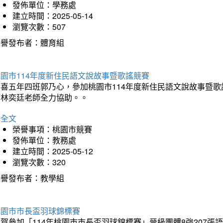
發佈單位：學務處
建立時間：2025-05-14
瀏覽次數：507
榮譽發布者：體育組
園市114年度新住民語文說故事暨歌謠競賽
恭喜五年四班郭乃心，參加桃園市114年度新住民語文說故事暨
師林奕廷老師全力協助。。
詳全文
榮譽事項：桃園市競賽
發佈單位：教務處
建立時間：2025-05-12
瀏覽次數：320
榮譽發布者：教學組
桃園市市長盃羽球錦標賽
賀參加「114年桃園市市長盃羽球錦標賽」晉級團體8強207張語恆