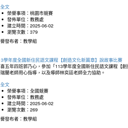
詳全文
榮譽事項：桃園市競賽
發佈單位：教務處
建立時間：2025-06-02
瀏覽次數：379
榮譽發布者：教學組
113學年度全國新住民語文課程【創造文化新篇章】說故事比賽
恭喜五年四班郭乃心，參加「113學年度全國新住民語文課程【
許瑞蘭老師用心指導，以及導師林奕廷老師全力協助。
詳全文
榮譽事項：全國競賽
發佈單位：教務處
建立時間：2025-06-02
瀏覽次數：269
榮譽發布者：教學組