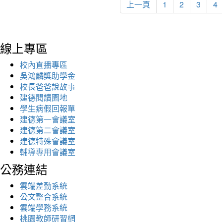
上一頁
1
2
3
4
線上專區
校內直播專區
吳鴻麟獎助學金
校長爸爸說故事
建德閱讀園地
學生病假回報單
建德第一會議室
建德第二會議室
建德特殊會議室
輔導專用會議室
公務連結
雲端差勤系統
公文整合系統
雲端學務系統
桃園教師研習網