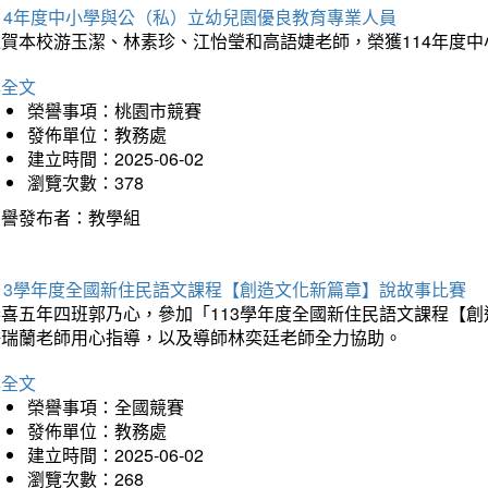
114年度中小學與公（私）立幼兒園優良教育專業人員
狂賀本校游玉潔、林素珍、江怡瑩和高語婕老師，榮獲114年度
詳全文
榮譽事項：桃園市競賽
發佈單位：教務處
建立時間：2025-06-02
瀏覽次數：378
榮譽發布者：教學組
113學年度全國新住民語文課程【創造文化新篇章】說故事比賽
恭喜五年四班郭乃心，參加「113學年度全國新住民語文課程【
許瑞蘭老師用心指導，以及導師林奕廷老師全力協助。
詳全文
榮譽事項：全國競賽
發佈單位：教務處
建立時間：2025-06-02
瀏覽次數：268