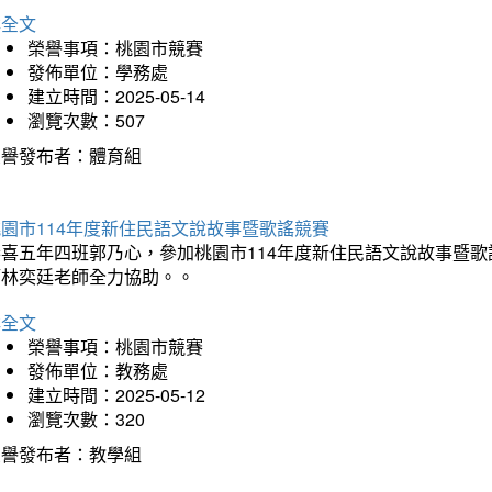
詳全文
榮譽事項：桃園市競賽
發佈單位：學務處
建立時間：2025-05-14
瀏覽次數：507
榮譽發布者：體育組
園市114年度新住民語文說故事暨歌謠競賽
恭喜五年四班郭乃心，參加桃園市114年度新住民語文說故事暨
師林奕廷老師全力協助。。
詳全文
榮譽事項：桃園市競賽
發佈單位：教務處
建立時間：2025-05-12
瀏覽次數：320
榮譽發布者：教學組