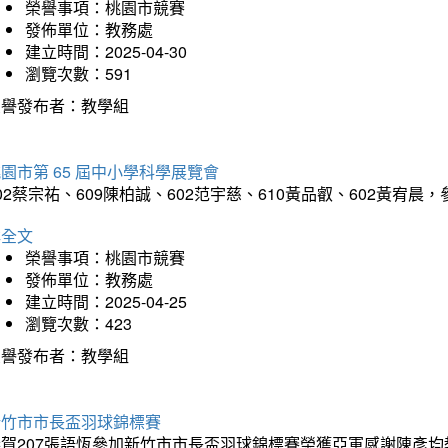
榮譽事項：桃園市競賽
發佈單位：教務處
建立時間：2025-04-30
瀏覽次數：591
榮譽發布者：教學組
園市第 65 屆中小學科學展覽會
02蔡宗祐、609陳柏誠、602范宇慈、610黃品叡、602黃
詳全文
榮譽事項：桃園市競賽
發佈單位：教務處
建立時間：2025-04-25
瀏覽次數：423
榮譽發布者：教學組
新竹市市長盃羽球錦標賽
恭賀207張語恆參加新竹市市長盃羽球錦標賽榮獲亞軍感謝陳彥均