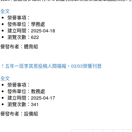
詳全文
榮譽事項：
發佈單位：學務處
建立時間：2025-04-18
瀏覽次數：622
榮譽發布者：體育組
！五年一班李其恩投稿人間福報，03/03榮獲刊登
詳全文
榮譽事項：
發佈單位：教務處
建立時間：2025-04-17
瀏覽次數：341
榮譽發布者：設備組