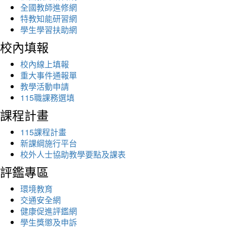
全國教師進修網
特教知能研習網
學生學習扶助網
校內填報
校內線上填報
重大事件通報單
教學活動申請
115職課務選填
課程計畫
115課程計畫
新課綱施行平台
校外人士協助教學要點及課表
評鑑專區
環境教育
交通安全網
健康促進評鑑網
學生獎懲及申訴