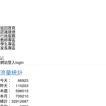
返回首頁
認識建德
行政服務
教師專區
學生專區
家長專區
網站登入login
流量統計
今天：
66923
昨天：
110203
本週：
598015
本月：
709210
總計：
32912687